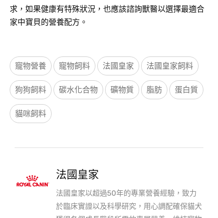
求，如果健康有特殊狀況，也應該諮詢獸醫以選擇最適合
家中寶貝的營養配方。
寵物營養
寵物飼料
法國皇家
法國皇家飼料
狗狗飼料
碳水化合物
礦物質
脂肪
蛋白質
貓咪飼料
法國皇家
法國皇家以超過50年的專業營養經驗，致力
於臨床實證以及科學研究，用心調配確保貓犬