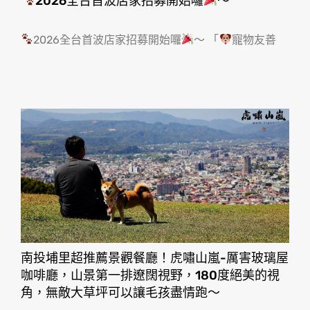
2026全台首波店家招募開始囉
～
2026全台首波店家招募開始囉
～ 「
寵物友善
南投埔里超推薦景觀餐廳！虎嘯山嵐-厲害玻璃屋
咖啡廳，山景第一排遼闊視野，180度絕美的視
角，無敵大草坪可以讓毛孩盡情跑〜