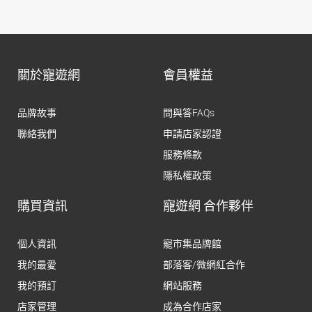
關於寵遊網
會員權益
品牌故事
問與答FAQs
聯絡我們
申請店家認證
服務條款
隱私權政策
購買資訊
寵遊網 合作夥伴
個人資訊
寵市集品牌館
我的最愛
部落客/微網紅合作
我的預訂
網站服務
店家管理
成為合作店家