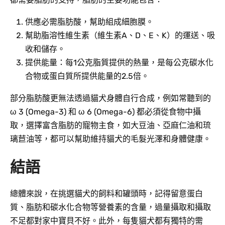
供應必需脂肪酸，幫助組成細胞膜。
幫助脂溶性維生素（維生素A、D、E、K）的運送、吸
收和儲存。
提供能量：每1公克脂質提供的熱量，是每公克碳水化
合物或蛋白質所提供能量的2.5倍。
部分脂肪酸更無法透過貓犬身體自行合成，例如常聽到的
ω 3 (Omega-3) 和 ω 6 (Omega-6) 都必須從食物中攝
取，選擇富含脂肪的寵物主食，如大豆油、亞麻仁油和琉
璃苣油等，都可以幫助維持貓犬的毛髮光澤和身體健康。
結語
總體來說，在挑選貓犬的飼料和罐頭時，記得留意蛋白
質、脂肪和碳水化合物等營養素的含量，過量攝取和攝取
不足都對家中寶貝不好。此外，每隻貓犬都有獨特的需