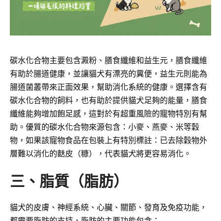
碳水化合物主要包含澱粉、膳食纖維和益生元，膳食纖維
有助於腸道健康，並讓貓犬有漂亮的糞便，益生元則能為
腸道菌叢帶來正面效果，幫助消化系統的健康。選擇含有
碳水化合物的飼料，也有助於提供貓犬足夠的能量，膳食
纖維能夠增加飽足感，這對於有超重風險的寵物特別有幫
助。優質的碳水化合物來源包含：小麥、燕麥、米等穀
物，如果該寵物食品在包裝上有特別標註：已去除穀物外
層難以消化的麩皮（糠），代表貓犬將更容易消化。
三、脂質（脂肪）
貓犬的皮膚、神經系統、心臟、關節、發育及免疫功能，
都需要脂肪的支持，脂肪的主要功能包含：