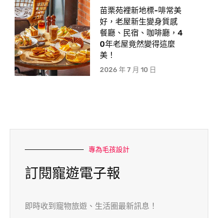
苗栗苑裡新地標-啡常美
好，老屋新生變身質感
餐廳、民宿、咖啡廳，4
0年老屋竟然變得這麼
美！
2026 年 7 月 10 日
專為毛孩設計
訂閱寵遊電子報
即時收到寵物旅遊、生活圈最新訊息！