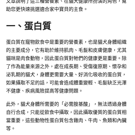
文章說明了這三種營養素、在貓犬健康所扮演的角色，幫
助您更快速挑選適合家中寶貝的主食。
一、蛋白質
蛋白質在寵物飲食中是重要的營養素，也是貓犬身體組織
的主要成分，它有助於維持肌肉、毛髮和皮膚健康，尤其
貓咪是肉食動物，因此蛋白質對牠們的健康更是重要。除
了作為能量來源之外，處在成長期、受傷復原期、懷孕和
泌乳期的貓犬，身體更需要大量、好消化吸收的蛋白質，
如果攝取不足的話，可能會造成體重變輕、毛髮缺乏光澤
不健康、疾病風險提高等健康問題。
此外，貓犬身體所需要的「必需胺基酸」，無法透過身體
自行合成，只能從飲食中攝取，因此攝取優質的蛋白質相
當重要，這些動物性蛋白質包含雞肉、牛肉、魚類和內臟
等。