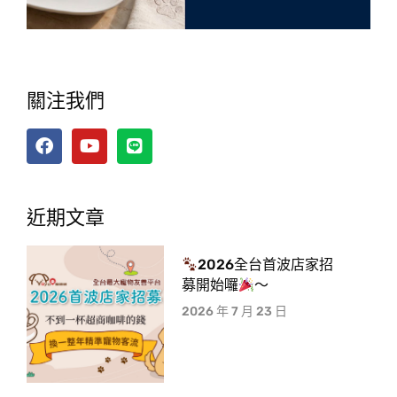
關注我們
近期文章
2026全台首波店家招
募開始囉
～
2026 年 7 月 23 日