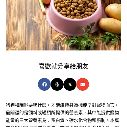
喜歡就分享給朋友
狗狗和貓咪要吃什麼，才能維持身體機能？對寵物而言，
最關鍵的是飼料或罐頭所提供的營養素，其中能提供寵物
能量的三大營養素為：蛋白質
、
碳水化合物和脂肪。本篇