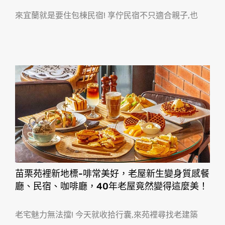
來宜蘭就是要住包棟民宿! 享佇民宿不只適合親子,也
苗栗苑裡新地標-啡常美好，老屋新生變身質感餐
廳、民宿、咖啡廳，40年老屋竟然變得這麼美！
老宅魅力無法擋! 今天就收拾行囊,來苑裡尋找老建築