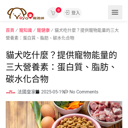
0
登入
首頁
/
寵知識
/
寵健康
/ 貓犬吃什麼？提供寵物能量的三大
營養素：蛋白質、脂肪、碳水化合物
貓犬吃什麼？提供寵物能量的
三大營養素：蛋白質、脂肪、
碳水化合物
法國皇家
2025-05-19
No Comments