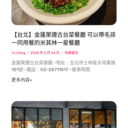
【台北】金蓬萊遵古台菜餐廳 可以帶毛孩
一同用餐的米其林一星餐廳
Yu Ching
2025 年 5 月 24 日
尚無留言
金蓬萊遵古台菜餐廳 -地址：台北市士林區天母東路
101號 -電話：02-28711517 -營業時間
更多內容»