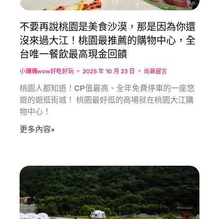
不要再說桃園是美食沙漠，那是因為你還
沒來過大江！桃園最推薦的購物中心，全
台唯一餐飲最高現金回饋
小珊珊wow好吃好玩
2025 年 10 月 23 日
尚無留言
桃園人都知道！CP值最高、全年免費停車的一座悠
遊的遊逛街城！ 桃園最好逛的商場就在桃園大江購
物中心！
更多內容»