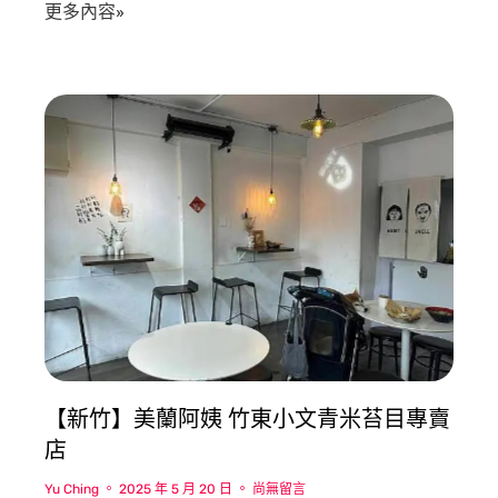
更多內容»
【新竹】美蘭阿姨 竹東小文青米苔目專賣
店
Yu Ching
2025 年 5 月 20 日
尚無留言