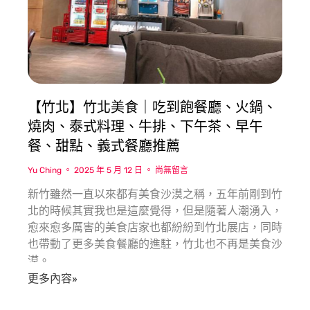
【竹北】竹北美食｜吃到飽餐廳、火鍋、
燒肉、泰式料理、牛排、下午茶、早午
餐、甜點、義式餐廳推薦
Yu Ching
2025 年 5 月 12 日
尚無留言
新竹雖然一直以來都有美食沙漠之稱，五年前剛到竹
北的時候其實我也是這麼覺得，但是隨著人潮湧入，
愈來愈多厲害的美食店家也都紛紛到竹北展店，同時
也帶動了更多美食餐廳的進駐，竹北也不再是美食沙
漠。
更多內容»