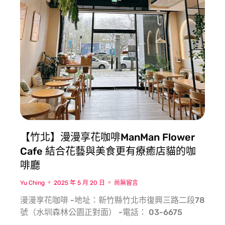
【竹北】漫漫享花咖啡ManMan Flower
Cafe 結合花藝與美食更有療癒店貓的咖
啡廳
Yu Ching
2025 年 5 月 20 日
尚無留言
漫漫享花咖啡 -地址：新竹縣竹北市復興三路二段78
號（水圳森林公園正對面） -電話： 03-6675