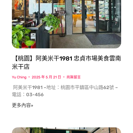
【桃園】阿美米干1981 忠貞市場美食雲南
米干店
Yu Ching
2025 年 5 月 21 日
尚無留言
​ 阿美米干1981 –地址：桃園市平鎮區中山路62號 –
電話：03-456
更多內容»