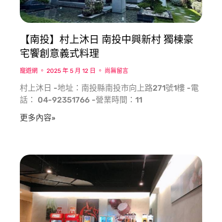
【南投】村上沐日 南投中興新村 獨棟豪
宅饗創意義式料理
寵遊網
2025 年 5 月 12 日
尚無留言
村上沐日 -地址：南投縣南投市向上路271號1樓 -電
話： 04-92351766 -營業時間：11
更多內容»