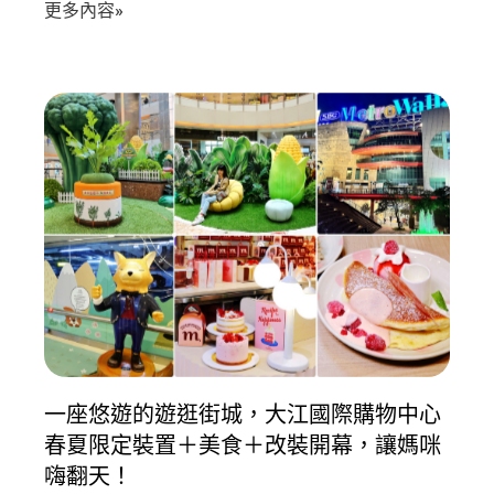
更多內容»
一座悠遊的遊逛街城，大江國際購物中心
春夏限定裝置＋美食＋改裝開幕，讓媽咪
嗨翻天！