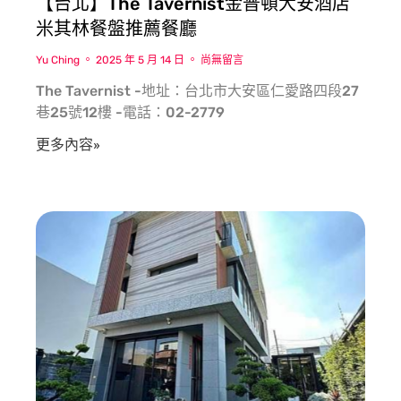
【台北】The Tavernist金普頓大安酒店
米其林餐盤推薦餐廳
Yu Ching
2025 年 5 月 14 日
尚無留言
The Tavernist -地址：台北市大安區仁愛路四段27
巷25號12樓 -電話：02-2779
更多內容»