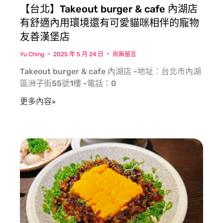
【台北】Takeout burger & cafe 內湖店
有舒適內用環境還有可愛貓咪相伴的寵物
友善漢堡店
Yu Ching
2025 年 5 月 24 日
尚無留言
Takeout burger & cafe 內湖店 -地址：台北市內湖
區洲子街55號1樓 -電話：0
更多內容»