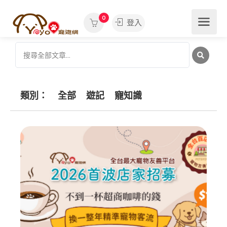
0
登入
類別：
全部
遊記
寵知識