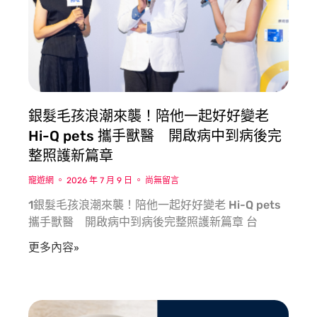
銀髮毛孩浪潮來襲！陪他一起好好變老
Hi-Q pets 攜手獸醫 開啟病中到病後完
整照護新篇章
寵遊網
2026 年 7 月 9 日
尚無留言
1銀髮毛孩浪潮來襲！陪他一起好好變老 Hi-Q pets
攜手獸醫 開啟病中到病後完整照護新篇章 台
更多內容»