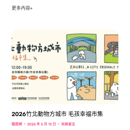
更多內容»
2026竹北動物方城市 毛孩幸福市集
寵遊網
2026 年 5 月 13 日
尚無留言