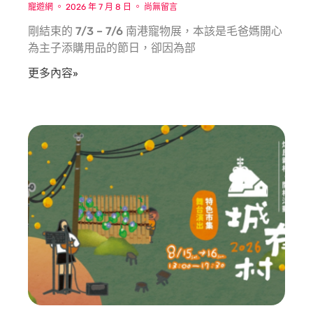
寵遊網
2026 年 7 月 8 日
尚無留言
剛結束的 7/3 – 7/6 南港寵物展，本該是毛爸媽開心
為主子添購用品的節日，卻因為部
更多內容»