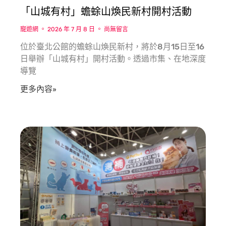
「山城有村」蟾蜍山煥民新村開村活動
寵遊網
2026 年 7 月 8 日
尚無留言
位於臺北公館的蟾蜍山煥民新村，將於8月15日至16
日舉辦「山城有村」開村活動。透過市集、在地深度
導覽
更多內容»