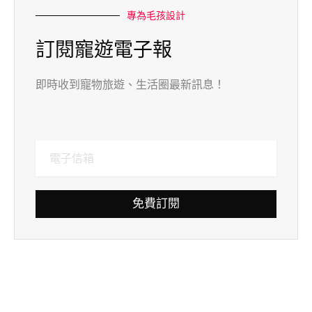
專為毛孩設計
訂閱寵遊電子報
即時收到寵物旅遊、生活圈最新訊息！
免費訂閱