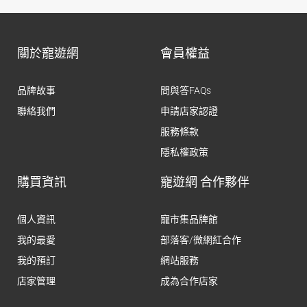
關於寵遊網
會員權益
品牌故事
問與答FAQs
聯絡我們
申請店家認證
服務條款
隱私權政策
購買資訊
寵遊網 合作夥伴
個人資訊
寵市集品牌館
我的最愛
部落客/微網紅合作
我的預訂
網站服務
店家管理
成為合作店家