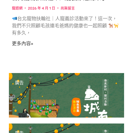
寵遊網
2026 年 4 月 1 日
尚無留言
台北寵物扶輪社｜人寵義診活動來了！這一次，
我們不只照顧毛孩連毛爸媽的健康也一起照顧
有多久，
更多內容»
廣告