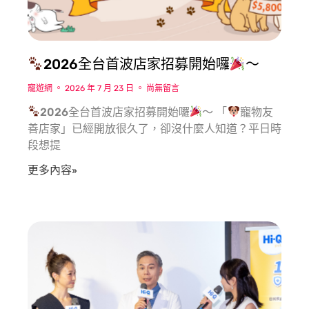
2026全台首波店家招募開始囉
～
寵遊網
2026 年 7 月 23 日
尚無留言
2026全台首波店家招募開始囉
～ 「
寵物友
善店家」已經開放很久了，卻沒什麼人知道？平日時
段想提
更多內容»