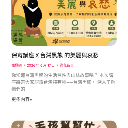
保育講座Ｘ台灣黑熊 的美麗與哀愁
寵遊網
2026 年 6 月 17 日
尚無留言
你知道台灣黑熊的生活習性與山林故事嗎？ 本次講
座將帶大家認識台灣特有種——台灣黑熊， 深入了解
牠們的
更多內容»