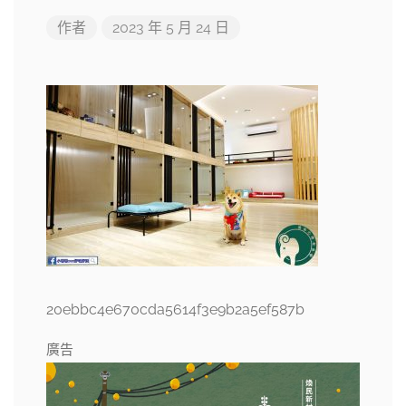
作者
2023 年 5 月 24 日
20ebbc4e670cda5614f3e9b2a5ef587b
廣告