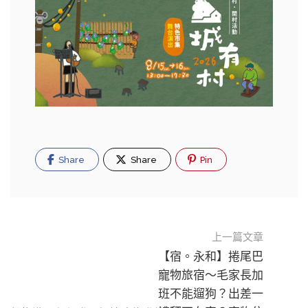
Share
Share
Pin
上一篇文章
【宿。永和】捲尾巴
寵物旅宿〜毛家長加
班不能遛狗？出差一