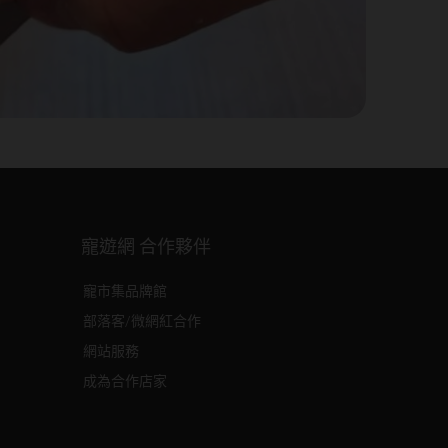
寵遊網 合作夥伴
寵市集品牌館
部落客/微網紅合作
網站服務
成為合作店家