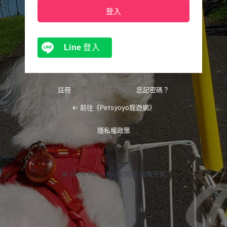
Line
登入
註冊
忘記密碼？
← 前往《Petsyoyo寵遊網》
隱私權政策
© 2026 Petsyoyo寵遊網 版權所有