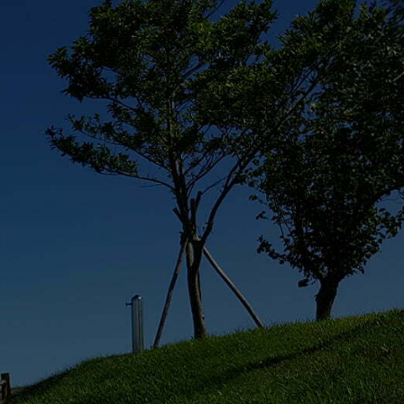
syoyo寵遊網