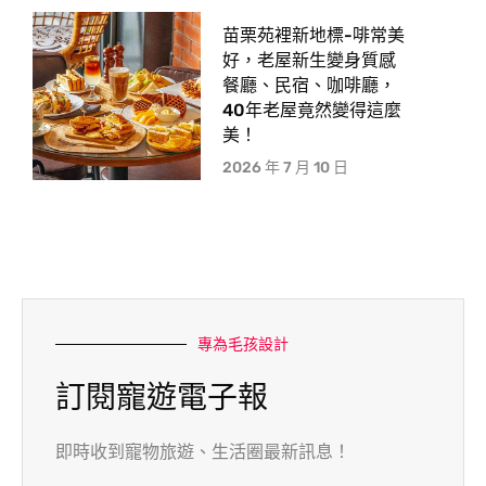
苗栗苑裡新地標-啡常美
好，老屋新生變身質感
餐廳、民宿、咖啡廳，
40年老屋竟然變得這麼
美！
2026 年 7 月 10 日
專為毛孩設計
訂閱寵遊電子報
即時收到寵物旅遊、生活圈最新訊息！