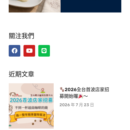
關注我們
近期文章
2026全台首波店家招
募開始囉
～
2026 年 7 月 23 日