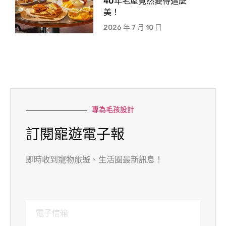
40年老屋竟然變得這麼
美！
2026 年 7 月 10 日
專為毛孩設計
訂閱寵遊電子報
即時收到寵物旅遊、生活圈最新訊息！