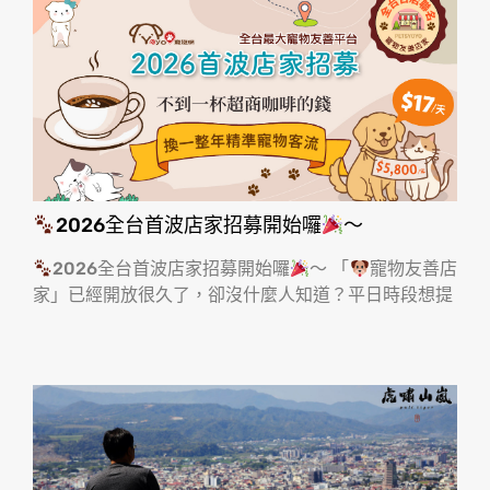
2026全台首波店家招募開始囉
～
2026全台首波店家招募開始囉
～ 「
寵物友善店
家」已經開放很久了，卻沒什麼人知道？平日時段想提