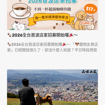
2026全台首波店家招募開始囉
～
2026全台首波店家招募開始囉
～ 「
寵物友善店
家」已經開放很久了，卻沒什麼人知道？平日時段想提