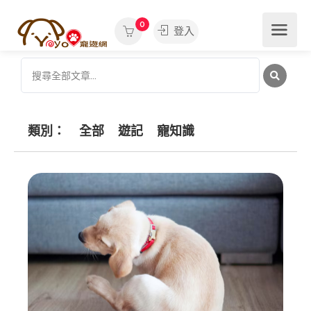
0
登入
類別：
全部
遊記
寵知識