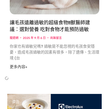
讓毛孩遠離過敏的超級食物!!獸醫師建
議：選對營養 吃對食物才能預防過敏
寵遊網
2025 年 9 月 6 日
尚無留言
你家也有過敏兒嗎? 過敏是不能忽視的毛孩食安隱
憂，造成毛孩過敏的因素有很多，除了遺傳、生活環
境 (台
更多內容»
廣告