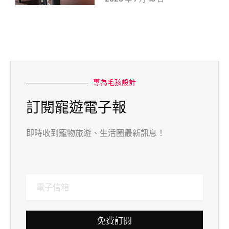
專為毛孩設計
訂閱寵遊電子報
即時收到寵物旅遊、生活圈最新訊息！
免費訂閱