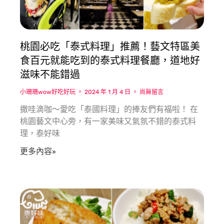
桃園必吃「泰式料理」推薦！藝文特區美
食百元就能吃到的泰式料理餐廳，道地好
滋味不能錯過
小珊珊wow好吃好玩
2024 年 1 月 4 日
尚無留言
撒哇滴咖〜愛吃「泰國料理」的捧友們有福啦！ 在
桃園藝文中心旁，有一家美味又氣氛不錯的泰式料
理，泰好味
更多內容»