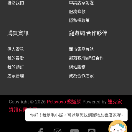
聯絡我們
申請店家認證
服務條款
隱私權政策
購買資訊
寵遊網 合作夥伴
個人資訊
寵市集品牌館
我的最愛
部落客/微網紅合作
我的預訂
網站服務
店家管理
成為合作店家
Copyright © 2026
Petsyoyo 寵遊網
Powered by
達克家
資訊有限公司
你好！我是毛小妮，可以幫您找到寵物友善店家喔~