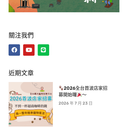
關注我們
近期文章
2026全台首波店家招
募開始囉
～
2026 年 7 月 23 日