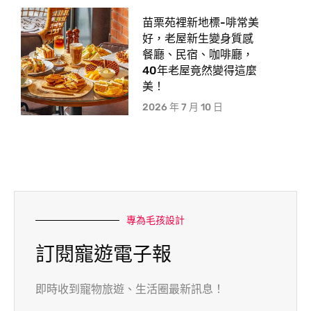
苗栗苑裡新地標-啡常美
好，老屋新生變身質感
餐廳、民宿、咖啡廳，
40年老屋竟然變得這麼
美！
2026 年 7 月 10 日
專為毛孩設計
訂閱寵遊電子報
即時收到寵物旅遊、生活圈最新訊息！