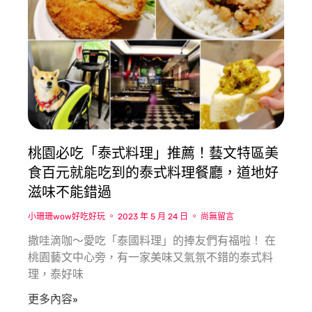
桃園必吃「泰式料理」推薦！藝文特區美
食百元就能吃到的泰式料理餐廳，道地好
滋味不能錯過
小珊珊wow好吃好玩
2023 年 5 月 24 日
尚無留言
撒哇滴咖〜愛吃「泰國料理」的捧友們有福啦！ 在
桃園藝文中心旁，有一家美味又氣氛不錯的泰式料
理，泰好味
更多內容»