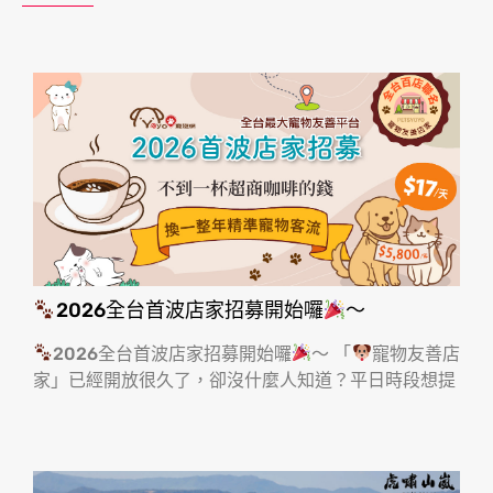
2026全台首波店家招募開始囉
～
2026全台首波店家招募開始囉
～ 「
寵物友善店
家」已經開放很久了，卻沒什麼人知道？平日時段想提