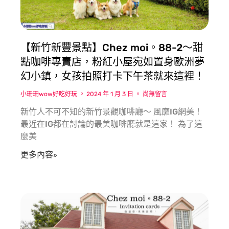
【新竹新豐景點】Chez moi。88-2〜甜
點咖啡專賣店，粉紅小屋宛如置身歐洲夢
幻小鎮，女孩拍照打卡下午茶就來這裡！
小珊珊wow好吃好玩
2024 年 1 月 3 日
尚無留言
新竹人不可不知的新竹景觀咖啡廳〜 風靡IG網美！
最近在IG都在討論的最美咖啡廳就是這家！ 為了這
麼美
更多內容»