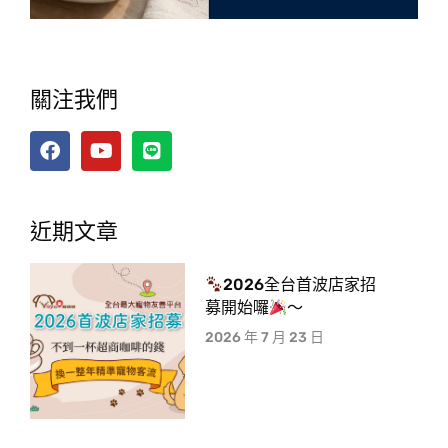
關注我們
近期文章
2026全台首波店家招
募開始囉
～
2026 年 7 月 23 日