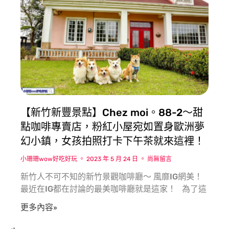
【新竹新豐景點】Chez moi。88-2〜甜
點咖啡專賣店，粉紅小屋宛如置身歐洲夢
幻小鎮，女孩拍照打卡下午茶就來這裡！
小珊珊wow好吃好玩
2023 年 5 月 24 日
尚無留言
新竹人不可不知的新竹景觀咖啡廳〜 風靡IG網美！
最近在IG都在討論的最美咖啡廳就是這家！ 為了這
更多內容»