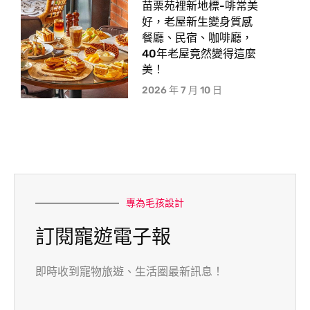
苗栗苑裡新地標-啡常美
好，老屋新生變身質感
餐廳、民宿、咖啡廳，
40年老屋竟然變得這麼
美！
2026 年 7 月 10 日
專為毛孩設計
訂閱寵遊電子報
即時收到寵物旅遊、生活圈最新訊息！