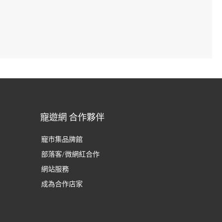
寵遊網 合作夥伴
寵市集品牌館
部落客/微網紅合作
網站服務
成為合作店家