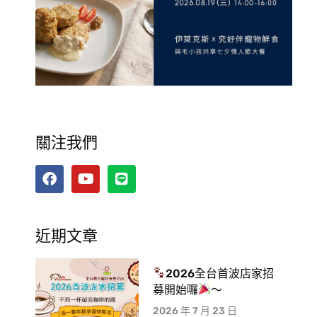
關注我們
近期文章
2026全台首波店家招
募開始囉
～
2026 年 7 月 23 日