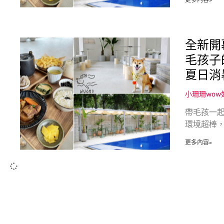
更多內容»
全新開
毛孩子
夏日消
小珊珊wo
帶毛孩一起
環境超棒
更多內容»