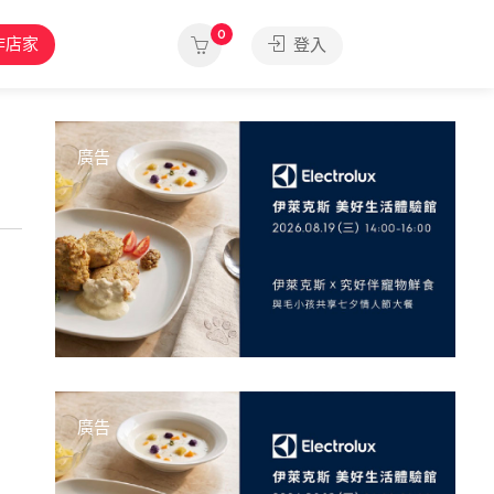
0
作店家
登入
廣告
廣告