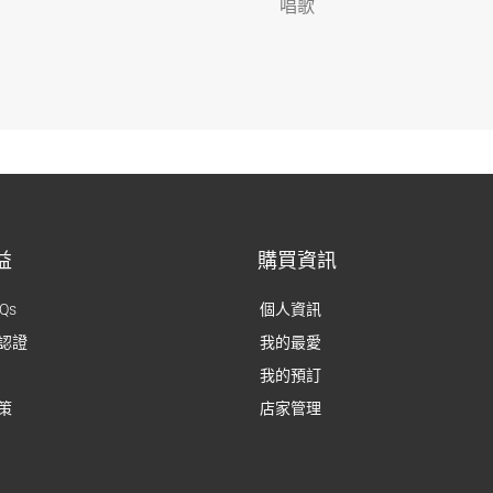
唱歌
益
購買資訊
Qs
個人資訊
認證
我的最愛
我的預訂
策
店家管理