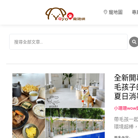
寵地圖
專
全新開
毛孩子
夏日消
小珊珊wo
帶毛孩一起
環境超棒