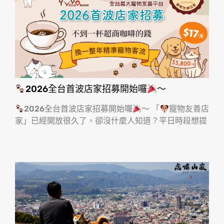
2026全台首波店家招募開始囉
～
2026全台首波店家招募開始囉
～ 「
寵物友善店
家」已經開放很久了，卻沒什麼人知道？平日時段想提