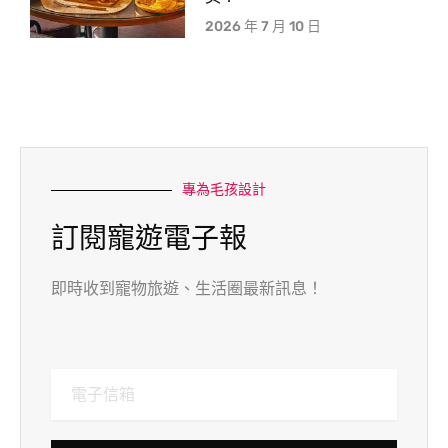
2026 年 7 月 10 日
專為毛孩設計
訂閱寵遊電子報
即時收到寵物旅遊、生活圈最新訊息！