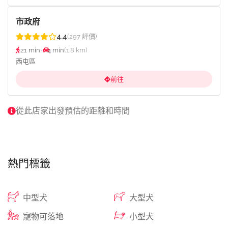
市政府
4.4
(297 評價)
21 min
•
4 min
(1.8 km)
西屯區
前往
從此店家出發預估的距離和時間
熱門標籤
中型犬
大型犬
寵物可落地
小型犬