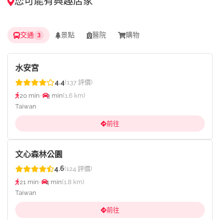
您可能有興趣店家
交通
景點
醫院
購物
3
水安宮
4.4
(137 評價)
20 min
•
3 min
(1.6 km)
Taiwan
前往
文心森林公園
4.6
(124 評價)
21 min
•
4 min
(1.8 km)
Taiwan
前往