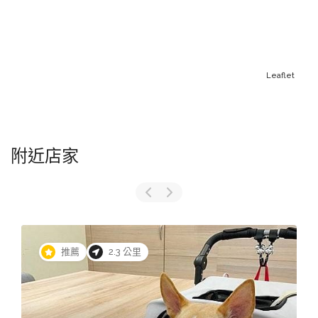
Leaflet
附近店家
推薦
2.3 公里