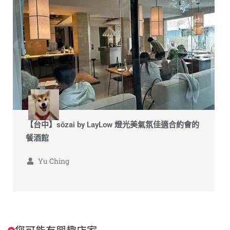
【台中】sōzai by LayLow 燈光美氣氛佳適合約會的
餐酒館
Yu Ching