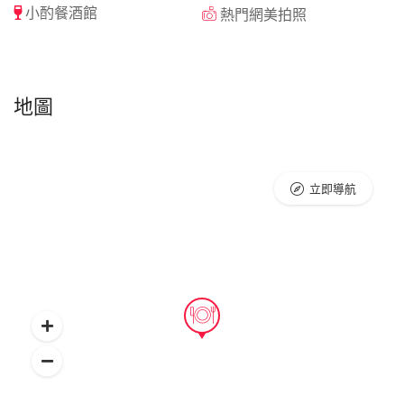
小酌餐酒館
熱門網美拍照
地圖
立即導航