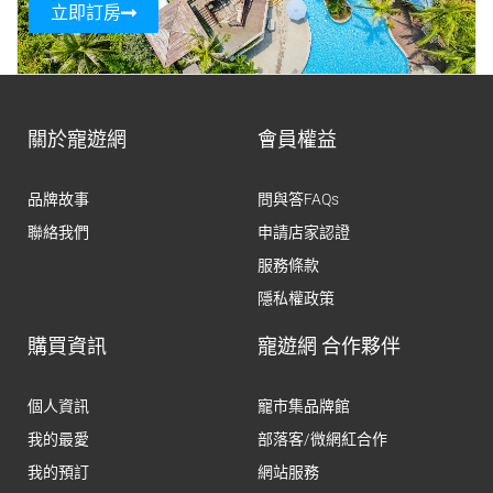
立即訂房
關於寵遊網
會員權益
品牌故事
問與答FAQs
聯絡我們
申請店家認證
服務條款
隱私權政策
購買資訊
寵遊網 合作夥伴
個人資訊
寵市集品牌館
我的最愛
部落客/微網紅合作
我的預訂
網站服務