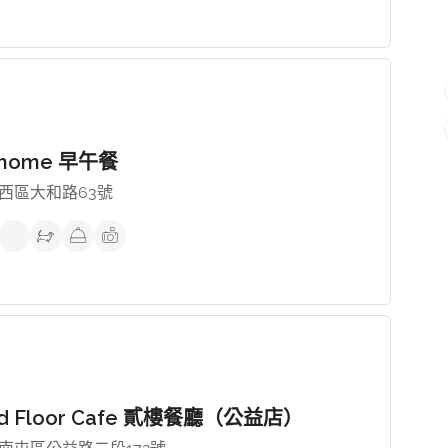
 home 早午餐
西區大和路63號
nd Floor Cafe 貳樓餐廳（公益店）