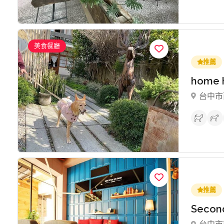
美食餐廳
推薦
home
台中市
推薦
Seco