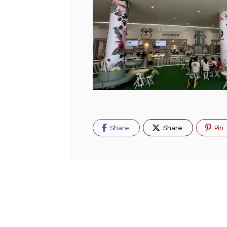
Share
Share
Pin