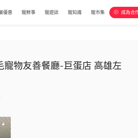
屬優惠
寵鮮事
寵遊誌
寵知識
寵市集
成為合
李毛毛寵物友善餐廳-巨蛋店 高雄左