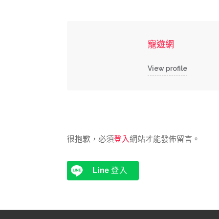
寵遊網
View profile
很抱歉，必須
登入
網站才能發佈留言。
Line
登入