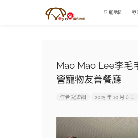
寵地圖
專
Mao Mao Lee
營寵物友善餐廳
作者
寵遊網
2025 年 10 月 6 日