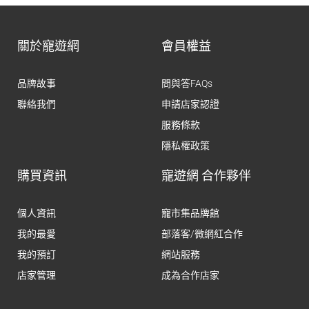
關於寵遊網
會員權益
品牌故事
問與答FAQs
聯絡我們
申請店家認證
服務條款
隱私權政策
購買資訊
寵遊網 合作夥伴
個人資訊
寵市集品牌館
我的最愛
部落客/微網紅合作
我的預訂
網站服務
店家管理
成為合作店家