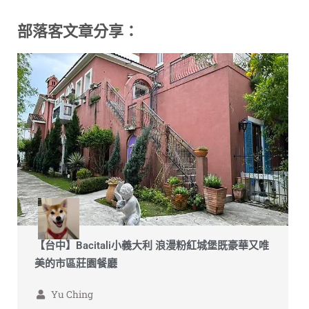
部落客文章分享：
【台中】Bacitali小義大利 浪漫粉紅城堡既豪華又唯
美的市區莊園餐廳
Yu Ching