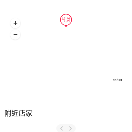
Leaflet
附近店家