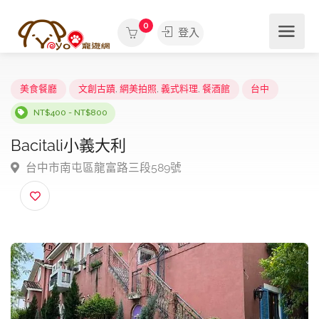
0
登入
美食餐廳
文創古蹟
,
網美拍照
,
義式料理
,
餐酒館
台中
NT$400 - NT$800
Bacitali小義大利
台中市南屯區龍富路三段589號