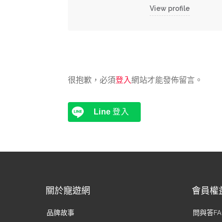
View profile
很抱歉，必須
登入
網站才能發佈留言。
Line
登入
關於寵遊網
會員權
品牌故事
問與答FA