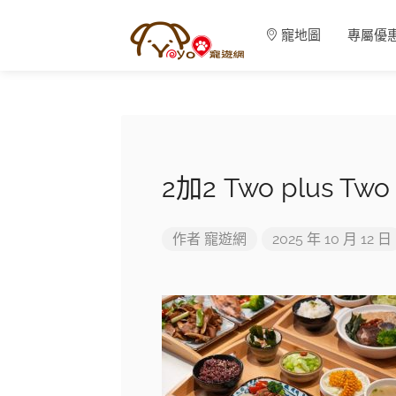
寵地圖
專屬優
2加2 Two plus
作者
寵遊網
2025 年 10 月 12 日