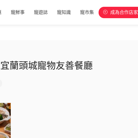
惠
寵鮮事
寵遊誌
寵知識
寵市集
成為合作店家
 Two 宜蘭頭城寵物友善餐廳