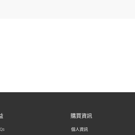
益
購買資訊
Qs
個人資訊