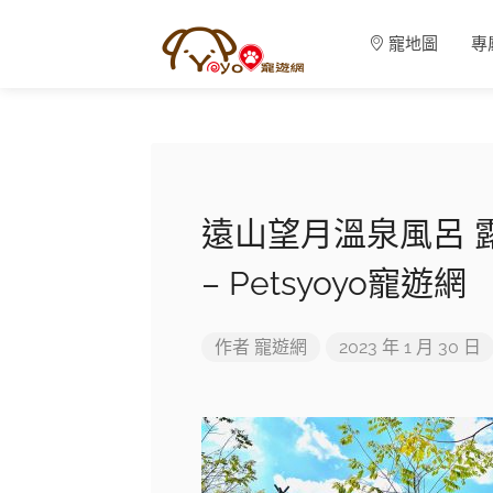
寵地圖
專
遠山望月溫泉風呂 
– Petsyoyo寵遊網
作者
寵遊網
2023 年 1 月 30 日