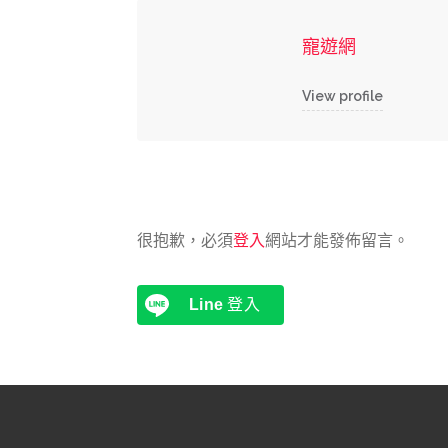
寵遊網
View profile
很抱歉，必須
登入
網站才能發佈留言。
Line
登入