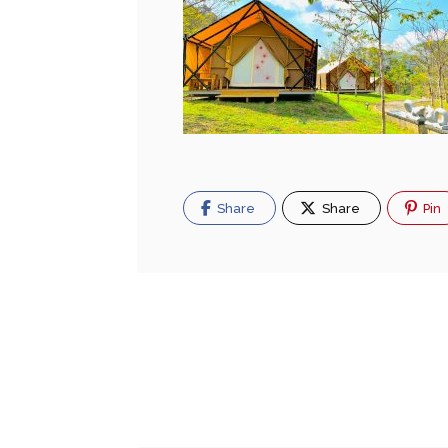
Share
Share
Pin