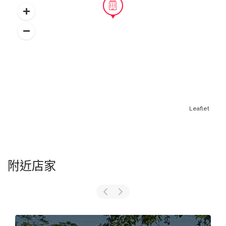
Leaflet
附近店家