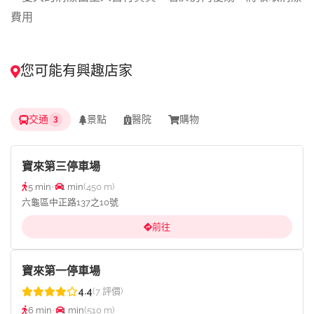
費用
您可能有興趣店家
交通
景點
醫院
購物
3
寶來第三停車場
5 min
•
1 min
(450 m)
六龜區中正路137之10號
前往
寶來第一停車場
4.4
(7 評價)
6 min
•
1 min
(510 m)