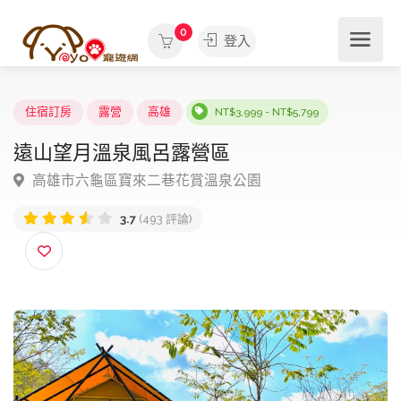
0
登入
住宿訂房
露營
高雄
NT$3,999 - NT$5,799
遠山望月溫泉風呂露營區
高雄市六龜區寶來二巷花賞溫泉公園
3.7
(493 評論)