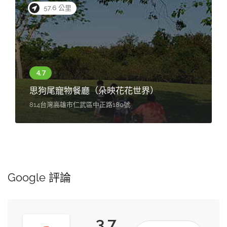
57.6 公里
思狗尾寵物餐廳（朵映花花世界）
814台灣高雄市仁武區中正路180號
Google 評論
3.7