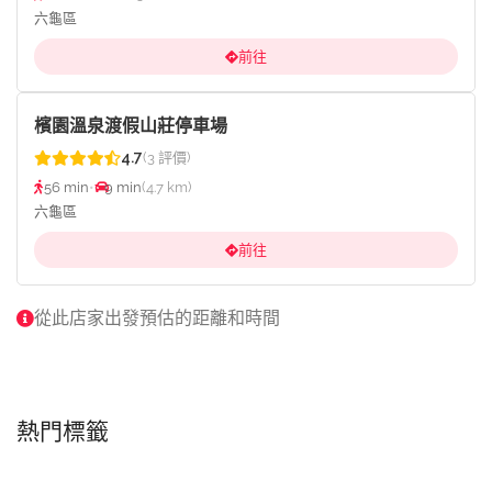
六龜區
前往
檳園溫泉渡假山莊停車場
4.7
(3 評價)
56 min
•
9 min
(4.7 km)
六龜區
前往
從此店家出發預估的距離和時間
熱門標籤