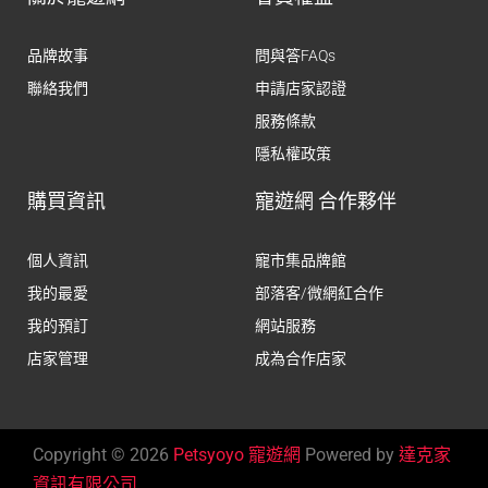
品牌故事
問與答FAQs
聯絡我們
申請店家認證
服務條款
隱私權政策
購買資訊
寵遊網 合作夥伴
個人資訊
寵市集品牌館
我的最愛
部落客/微網紅合作
我的預訂
網站服務
店家管理
成為合作店家
Copyright © 2026
Petsyoyo 寵遊網
Powered by
達克家
資訊有限公司