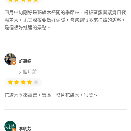
四月中旬剛好是花旗木盛開的季節來，棧板區露營感覺日夜
溫差大，尤其深夜要做好保暖，會遇到很多來拍照的遊客，
是個很好抵達的景點。
許惠娟
3 個月前
花旗木季來露營，營區一整片花旗木，很美～
李明芳