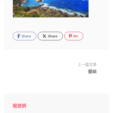
Share
Share
Pin
上一篇文章
蘭嶼
寵遊網