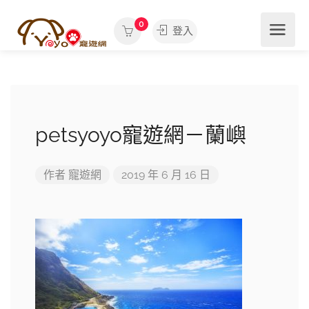
0
登入
petsyoyo寵遊網－蘭嶼
作者
寵遊網
2019 年 6 月 16 日