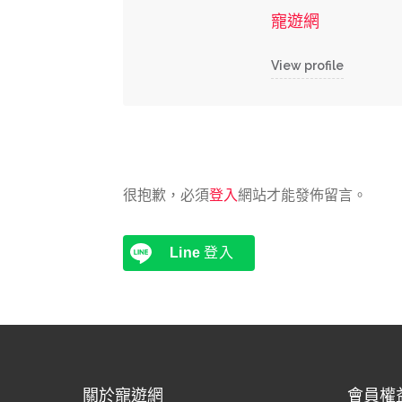
寵遊網
View profile
很抱歉，必須
登入
網站才能發佈留言。
Line
登入
關於寵遊網
會員權