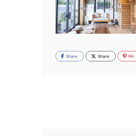
Share
Share
Pin