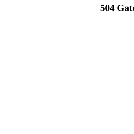
504 Gat