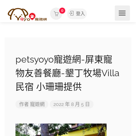
0
登入
petsyoyo寵遊網-屏東寵
物友善餐廳-墾丁牧場Villa
民宿 小珊珊提供
作者
寵遊網
2022 年 8 月 5 日