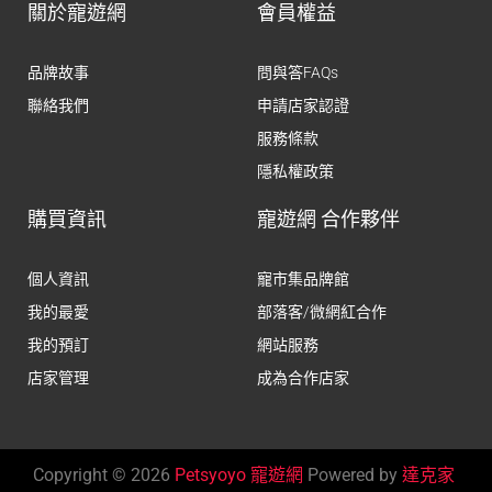
關於寵遊網
會員權益
品牌故事
問與答FAQs
聯絡我們
申請店家認證
服務條款
隱私權政策
購買資訊
寵遊網 合作夥伴
個人資訊
寵市集品牌館
我的最愛
部落客/微網紅合作
我的預訂
網站服務
店家管理
成為合作店家
Copyright © 2026
Petsyoyo 寵遊網
Powered by
達克家