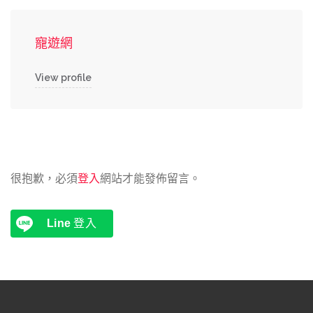
寵遊網
View profile
很抱歉，必須
登入
網站才能發佈留言。
Line
登入