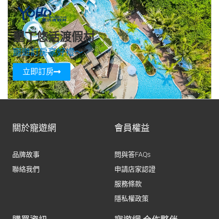
墾丁悠活渡假村
寵遊訂房享好禮～
立即訂房
關於寵遊網
會員權益
品牌故事
問與答FAQs
聯絡我們
申請店家認證
服務條款
隱私權政策