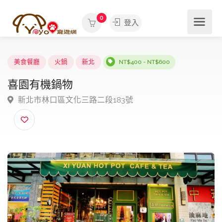
0
登入
美食餐廳
火鍋
新北
NT$400 - NT$600
喜園有機鍋物
新北市林口區文化三路二段183號