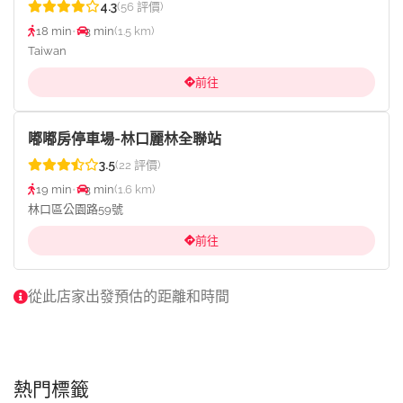
4.3
(56 評價)
18 min
•
3 min
(1.5 km)
Taiwan
前往
嘟嘟房停車場-林口麗林全聯站
3.5
(22 評價)
19 min
•
3 min
(1.6 km)
林口區公園路59號
前往
從此店家出發預估的距離和時間
熱門標籤