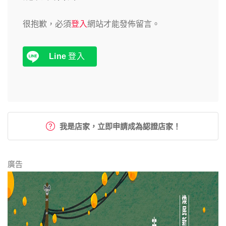
很抱歉，必須
登入
網站才能發佈留言。
Line
登入
我是店家，立即申請成為認證店家！
廣告