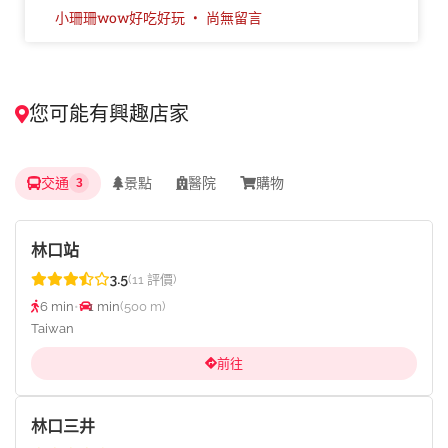
小珊珊wow好吃好玩
尚無留言
您可能有興趣店家
交通
景點
醫院
購物
3
林口站
3.5
(11 評價)
6 min
•
1 min
(500 m)
Taiwan
前往
林口三井