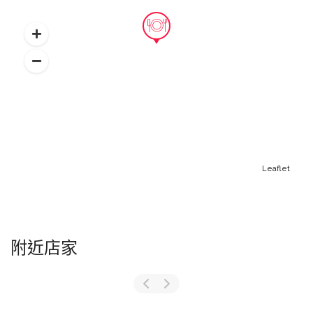
Leaflet
附近店家