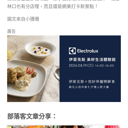
林口也有分店哩，而且還是網美打卡新景點！
圖文來自小珊珊
廣告
部落客文章分享：