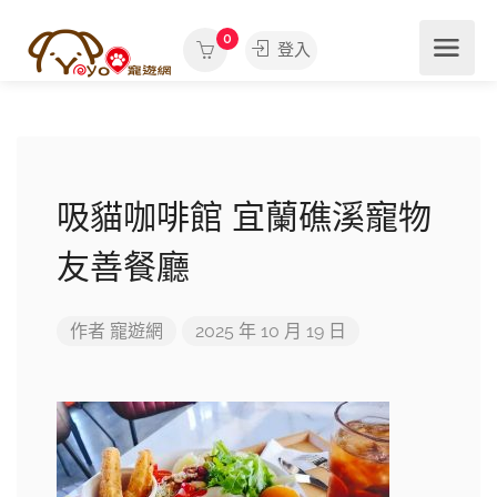
0
登入
吸貓咖啡館 宜蘭礁溪寵物
友善餐廳
作者
寵遊網
2025 年 10 月 19 日