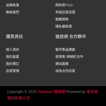
品牌故事
問與答FAQs
聯絡我們
申請店家認證
服務條款
隱私權政策
購買資訊
寵遊網 合作夥伴
個人資訊
寵市集品牌館
我的最愛
部落客/微網紅合作
我的預訂
網站服務
店家管理
成為合作店家
Copyright © 2026
Petsyoyo 寵遊網
Powered by
達克家
資訊有限公司