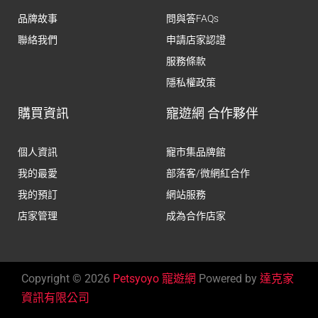
品牌故事
問與答FAQs
聯絡我們
申請店家認證
服務條款
隱私權政策
購買資訊
寵遊網 合作夥伴
個人資訊
寵市集品牌館
我的最愛
部落客/微網紅合作
我的預訂
網站服務
店家管理
成為合作店家
Copyright © 2026
Petsyoyo 寵遊網
Powered by
達克家
資訊有限公司