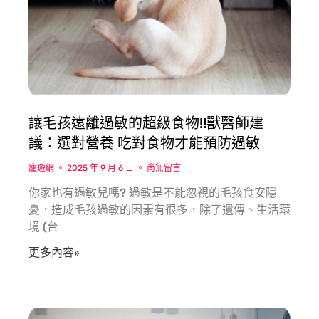
讓毛孩遠離過敏的超級食物!!獸醫師建
議：選對營養 吃對食物才能預防過敏
寵遊網
2025 年 9 月 6 日
尚無留言
你家也有過敏兒嗎? 過敏是不能忽視的毛孩食安隱
憂，造成毛孩過敏的因素有很多，除了遺傳、生活環
境 (台
更多內容»