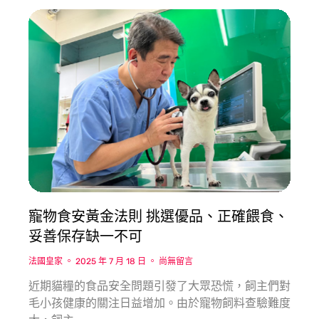
寵物食安黃金法則 挑選優品、正確餵食、
妥善保存缺一不可
法國皇家
2025 年 7 月 18 日
尚無留言
近期貓糧的食品安全問題引發了大眾恐慌，飼主們對
毛小孩健康的關注日益增加。由於寵物飼料查驗難度