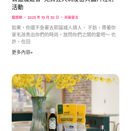
活動
寵遊網
2025 年 10 月 30 日
尚無留言
如果，你還不急著去耶誕城人擠人， 不妨，帶著你
家毛孩秀出你們的時尚，放閃你們之間的愛吧～ 也
許，在回
更多內容»