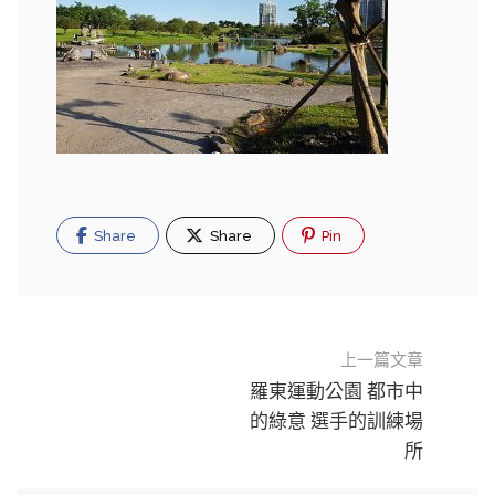
Share
Share
Pin
上一篇文章
羅東運動公園 都市中
的綠意 選手的訓練場
所