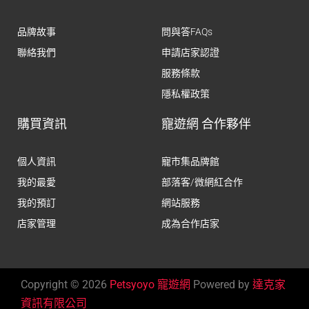
品牌故事
問與答FAQs
聯絡我們
申請店家認證
服務條款
隱私權政策
購買資訊
寵遊網 合作夥伴
個人資訊
寵市集品牌館
我的最愛
部落客/微網紅合作
我的預訂
網站服務
店家管理
成為合作店家
Copyright © 2026
Petsyoyo 寵遊網
Powered by
達克家
資訊有限公司