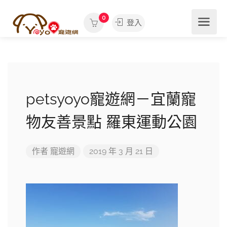
0
登入
petsyoyo寵遊網－宜蘭寵
物友善景點 羅東運動公園
作者
寵遊網
2019 年 3 月 21 日