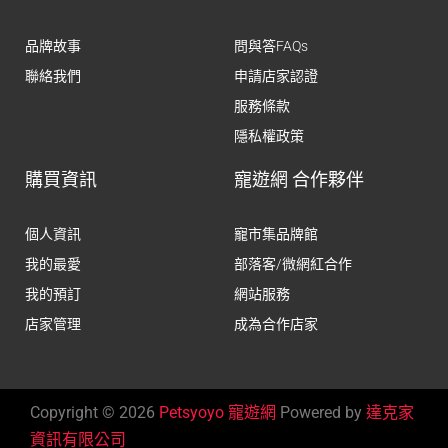
品牌故事
問與答FAQs
聯絡我們
申請店家認證
服務條款
隱私權政策
購買資訊
寵遊網 合作夥伴
個人資訊
寵市集品牌館
我的最愛
部落客/微網紅合作
我的預訂
網站服務
店家管理
成為合作店家
Copyright © 2026
Petsyoyo 寵遊網
Powered by
達克家
資訊有限公司