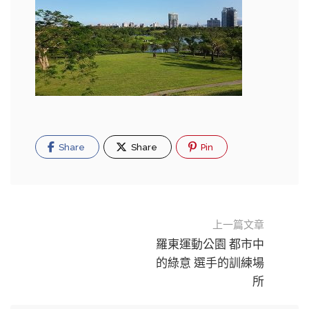
Share
Share
Pin
上一篇文章
羅東運動公園 都市中
的綠意 選手的訓練場
所