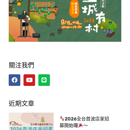
關注我們
近期文章
2026全台首波店家招
募開始囉
～