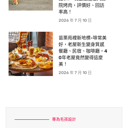
院烤肉，評價好、回訪
率高！
2026 年 7 月 10 日
苗栗苑裡新地標-啡常美
好，老屋新生變身質感
餐廳、民宿、咖啡廳，4
0年老屋竟然變得這麼
美！
2026 年 7 月 10 日
專為毛孩設計