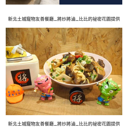
新北土城寵物友善餐廳_將炒將滷_比比的祕密花園提供
新北土城寵物友善餐廳_將炒將滷_比比的祕密花園提供