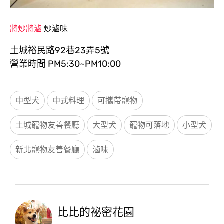
將炒將滷
炒滷味
土城裕民路92巷23弄5號
營業時間 PM5:30~PM10:00
中型犬
中式料理
可攜帶寵物
土城寵物友善餐廳
大型犬
寵物可落地
小型犬
新北寵物友善餐廳
滷味
比比的祕密花園