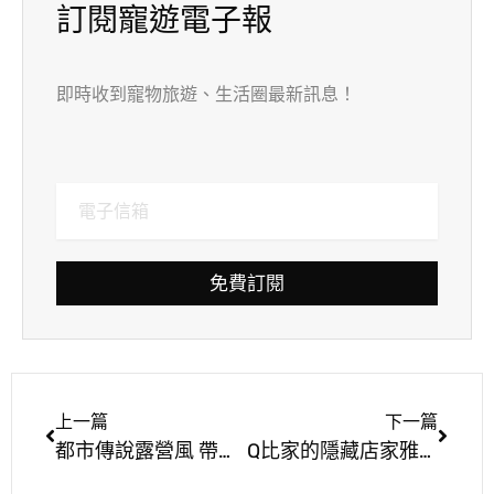
訂閱寵遊電子報
即時收到寵物旅遊、生活圈最新訊息！
免費訂閱
上一篇
下一篇
都市傳說露營風 帶著毛孩來個午後的約會
Q比家的隱藏店家雅植歐洲香草園