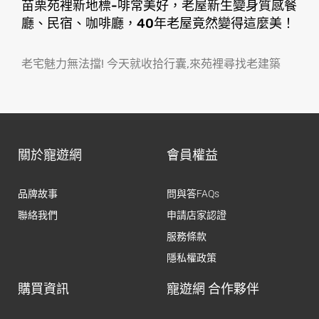
苗栗苑裡新地標-啡常美好，老屋新生變身質感餐
廳、民宿、咖啡廳，40年老屋竟然變得這麼美！
老宅魅力無法擋! 今天就收拾行囊,來苑裡尋找老建築
關於寵遊網
會員權益
品牌故事
問與答FAQs
聯絡我們
申請店家認證
服務條款
隱私權政策
購買資訊
寵遊網 合作夥伴