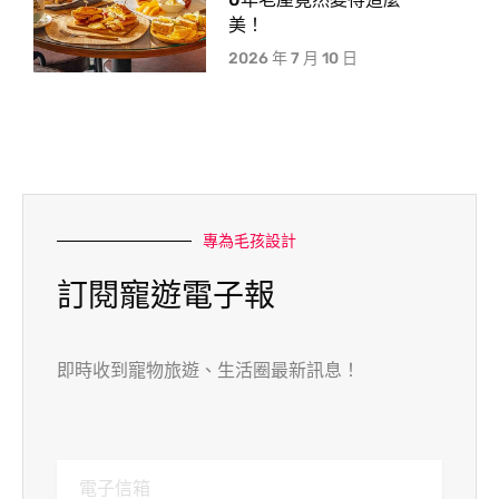
美！
2026 年 7 月 10 日
專為毛孩設計
訂閱寵遊電子報
即時收到寵物旅遊、生活圈最新訊息！