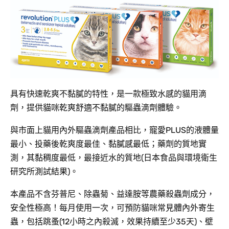
具有快速乾爽不黏膩的特性，是一款極致水感的貓用滴
劑，提供貓咪乾爽舒適不黏膩的驅蟲滴劑體驗。
與市面上貓用內外驅蟲滴劑產品相比，寵愛PLUS的液體量
最小、投藥後乾爽度最佳、黏膩感最低；藥劑的質地實
測，其黏稠度最低，最接近水的質地(日本食品與環境衛生
研究所測試結果)。
本產品不含芬普尼、除蟲菊、益達胺等農藥殺蟲劑成分，
安全性極高！每月使用一次，可預防貓咪常見體內外寄生
蟲，包括跳蚤(12小時之內殺滅，效果持續至少35天)、壁