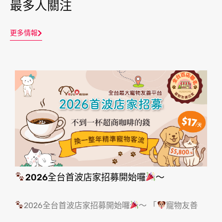
最多人關注
更多情報
2026全台首波店家招募開始囉
～
2026全台首波店家招募開始囉
～ 「
寵物友善