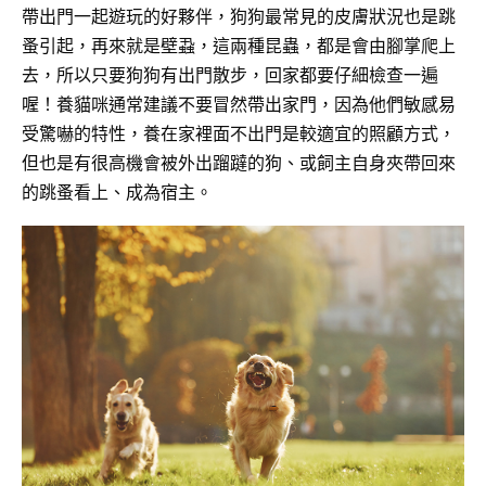
帶出門一起遊玩的好夥伴，狗狗最常見的皮膚狀況也是跳
蚤引起，再來就是壁蝨，這兩種昆蟲，都是會由腳掌爬上
去，所以只要狗狗有出門散步，回家都要仔細檢查一遍
喔！養貓咪通常建議不要冒然帶出家門，因為他們敏感易
受驚嚇的特性，養在家裡面不出門是較適宜的照顧方式，
但也是有很高機會被外出蹓躂的狗、或飼主自身夾帶回來
的跳蚤看上、成為宿主。