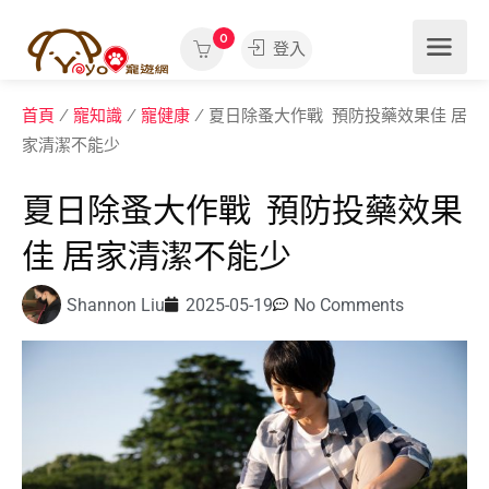
0
登入
首頁
/
寵知識
/
寵健康
/ 夏日除蚤大作戰 預防投藥效果佳 居
家清潔不能少
夏日除蚤大作戰 預防投藥效果
佳 居家清潔不能少
Shannon Liu
2025-05-19
No Comments