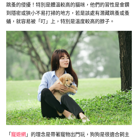
跳蚤的侵擾！特別是體溫較高的貓咪，他們的習性是會鑽
到隱密或狹小不易打掃的地方，若是該處有潛藏跳蚤或蚤
蛹，就容易被「叮」上，特別是溫度較高的脖子。
「
寵遊網
」的理念是帶著寵物出門玩，狗狗是很適合飼主