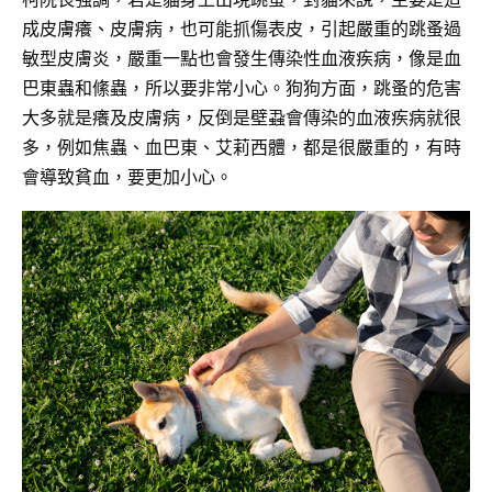
成皮膚癢、皮膚病，也可能抓傷表皮，引起嚴重的跳蚤過
敏型皮膚炎，嚴重一點也會發生傳染性血液疾病，像是血
巴東蟲和絛蟲，所以要非常小心。狗狗方面，跳蚤的危害
大多就是癢及皮膚病，反倒是壁蝨會傳染的血液疾病就很
多，例如焦蟲、血巴東、艾莉西體，都是很嚴重的，有時
會導致貧血，要更加小心。