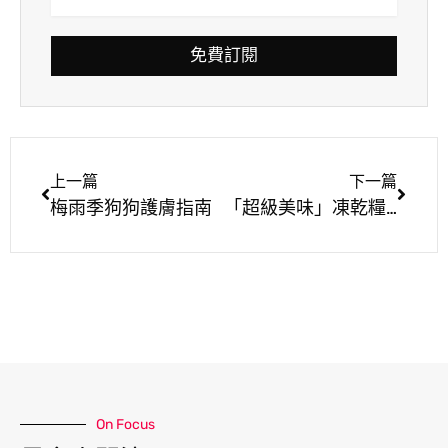
免費訂閱
上一篇
下一篇
梅雨季狗狗護膚指南
「超級美味」凍乾糧，讓萌寵凍未條!
On Focus