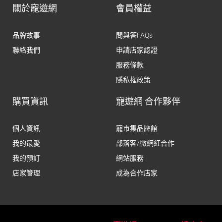
關於寵遊網
會員權益
品牌故事
問與答FAQs
聯絡我們
申請店家認證
服務條款
隱私權政策
購買資訊
寵遊網 合作夥伴
個人資訊
寵市集品牌館
我的最愛
部落客/微網紅合作
我的預訂
網站服務
店家管理
成為合作店家