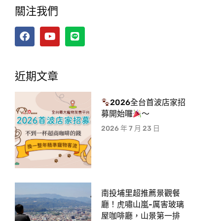
關注我們
近期文章
2026全台首波店家招
募開始囉
～
2026 年 7 月 23 日
南投埔里超推薦景觀餐
廳！虎嘯山嵐-厲害玻璃
屋咖啡廳，山景第一排