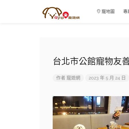
寵地圖
專
台北市公館寵物友善
作者
寵遊網
2023 年 5 月 24 日