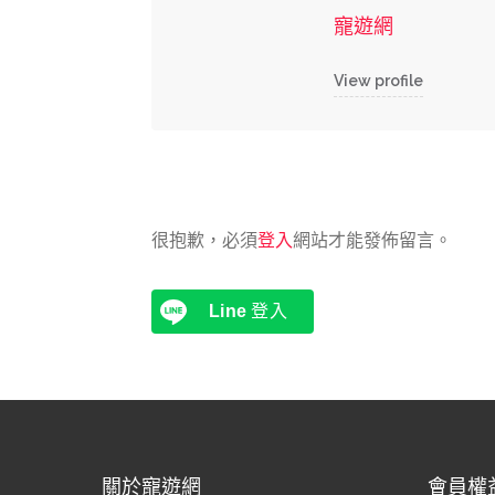
寵遊網
View profile
很抱歉，必須
登入
網站才能發佈留言。
Line
登入
關於寵遊網
會員權