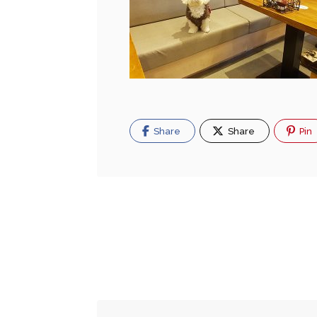
Share
Share
Pin