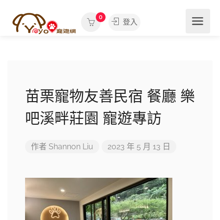
0
登入
苗栗寵物友善民宿 餐廳 樂
吧溪畔莊園 寵遊專訪
作者
Shannon Liu
2023 年 5 月 13 日