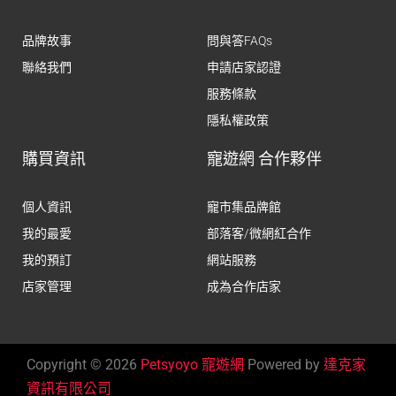
品牌故事
問與答FAQs
聯絡我們
申請店家認證
服務條款
隱私權政策
購買資訊
寵遊網 合作夥伴
個人資訊
寵市集品牌館
我的最愛
部落客/微網紅合作
我的預訂
網站服務
店家管理
成為合作店家
Copyright © 2026
Petsyoyo 寵遊網
Powered by
達克家
資訊有限公司