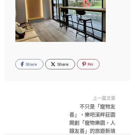
Share
Share
Pin
上一篇文章
不只是「寵物友
善」，樂吧溪畔莊園
開創「寵物樂園，人
類友善」的旅遊新境