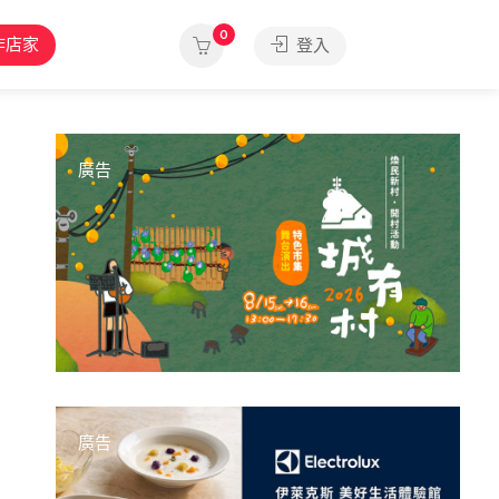
0
作店家
登入
廣告
廣告