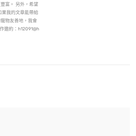
豐富。 另外，希望
如果我的文章能帶給
的寵物友善地，我會
邀約：h12091@h