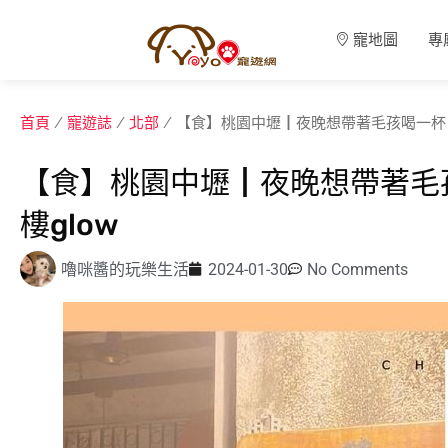
寵地圖
專
首頁
/
寵遊誌
/
北部
/ 【食】桃園中壢┃夜晚想帶著毛孩喝一杯
【食】桃園中壢┃夜晚想帶著毛
樓glow
嚕咪醬的玩樂生活
2024-01-30
No Comments