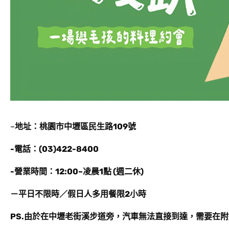
–
地址：桃園市中壢區民生路109號
-電話：(03)422-8400
-營業時間：12:00~凌晨1點 (週二休)
－平日不限時／假日人多用餐限2小時
PS.由於在中壢老街溪步道旁，汽車無法直接到達，需要在