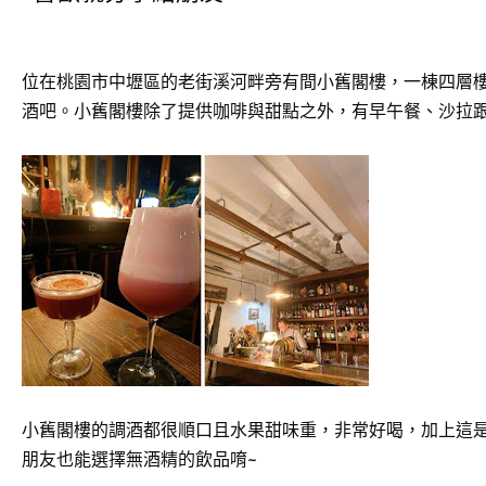
位在桃園市中壢區的老街溪河畔旁有間小舊閣樓，一棟四層
酒吧。小舊閣樓除了提供咖啡與甜點之外，有早午餐、沙拉跟
小舊閣樓的調酒都很順口且水果甜味重，非常好喝，加上這是
朋友也能選擇無酒精的飲品唷~