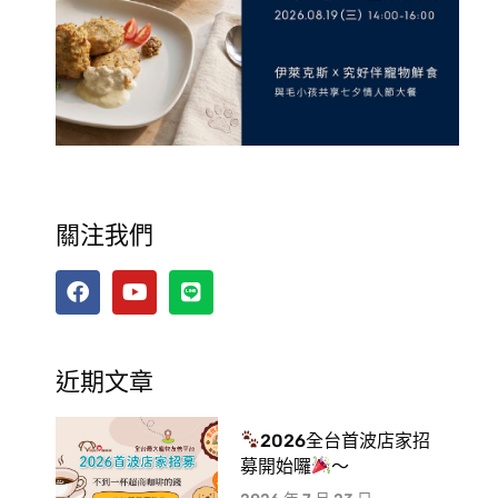
關注我們
近期文章
2026全台首波店家招
募開始囉
～