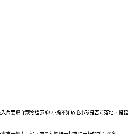
入內要遵守寵物禮節唷!!小編不知道毛小孩是否可落地，提醒
一本書一個人渡過，或是與姊妹一起來喝一杯暢談到深夜。