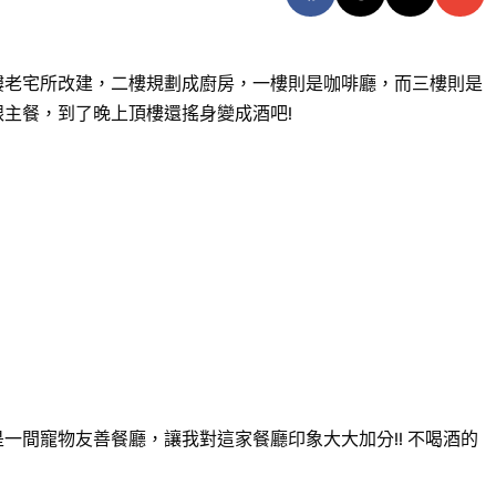
樓老宅所改建，二樓規劃成廚房，一樓則是咖啡廳，而三樓則是
主餐，到了晚上頂樓還搖身變成酒吧!
一間寵物友善餐廳，讓我對這家餐廳印象大大加分!! 不喝酒的