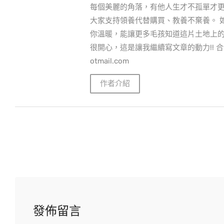
每個美麗的角落，有他人生才不孤單才更
大家支持領養代替購買、教養不棄養。 
你溫暖，能讓更多毛孩知道這片土地上
很開心，這是讓我繼續寫文章的動力!! 合作
otmail.com
作者介紹
發佈留言