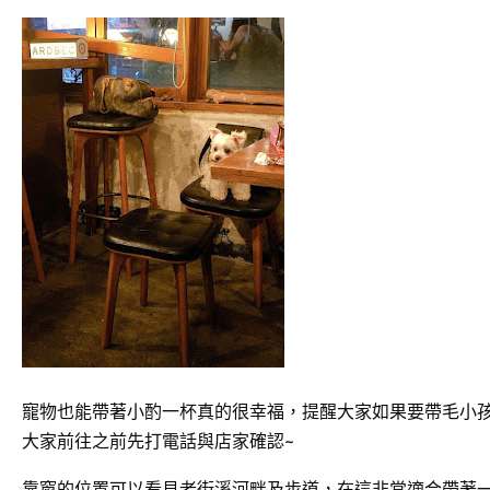
寵物也能帶著小酌一杯真的很幸福，提醒大家如果要帶毛小孩
大家前往之前先打電話與店家確認~
靠窗的位置可以看見老街溪河畔及步道，在這非常適合帶著