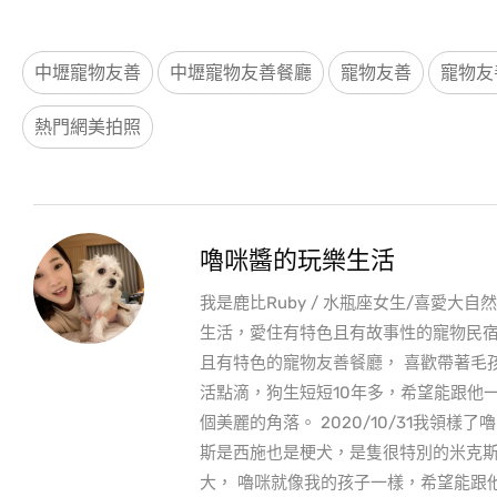
中壢寵物友善
中壢寵物友善餐廳
寵物友善
寵物友
熱門網美拍照
嚕咪醬的玩樂生活
我是鹿比Ruby / 水瓶座女生/喜愛大自
生活，愛住有特色且有故事性的寵物民宿
且有特色的寵物友善餐廳， 喜歡帶著毛
活點滴，狗生短短10年多，希望能跟他
個美麗的角落。 2020/10/31我領樣
斯是西施也是梗犬，是隻很特別的米克斯
大， 嚕咪就像我的孩子一樣，希望能跟