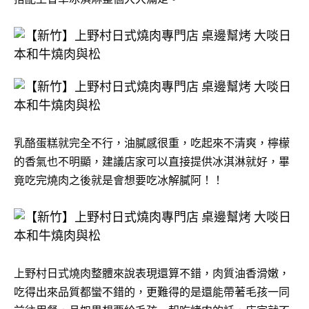
乳酪蛋糕就完全不行，油膩感很重，吃起來不清爽，檸檬
的香氣也不明顯，建議店家可以直接提供冰淇淋就好，畢
竟吃完燒肉之後就是會想要吃冰解膩阿！！
上野村日式燒肉整體來說表現還算不錯，肉質油香滑嫩，
吃得出來品質都蠻不錯的，更難得的是還能帶著毛孩一同