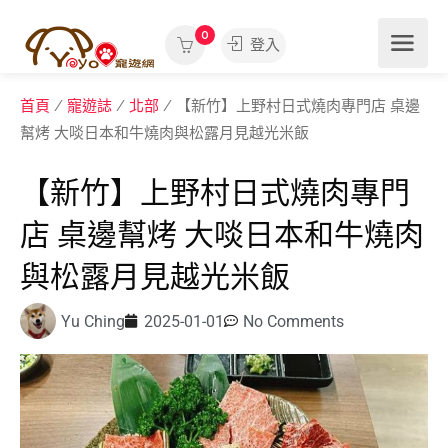
0
登入
首頁
/
寵遊誌
/
北部
/ 【新竹】上野村日式燒肉專門店 桌邊
幫烤 大啖日本和牛燒肉與松露月見越光米飯
【新竹】上野村日式燒肉專門
店 桌邊幫烤 大啖日本和牛燒肉
與松露月見越光米飯
Yu Ching
2025-01-01
No Comments