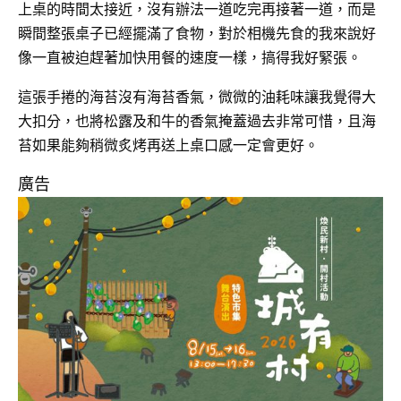
上桌的時間太接近，沒有辦法一道吃完再接著一道，而是
瞬間整張桌子已經擺滿了食物，對於相機先食的我來說好
像一直被迫趕著加快用餐的速度一樣，搞得我好緊張。
這張手捲的海苔沒有海苔香氣，微微的油耗味讓我覺得大
大扣分，也將松露及和牛的香氣掩蓋過去非常可惜，且海
苔如果能夠稍微炙烤再送上桌口感一定會更好。
廣告