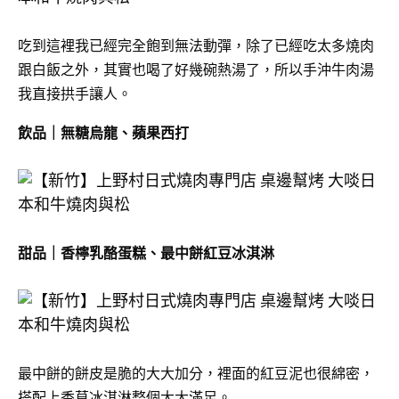
吃到這裡我已經完全飽到無法動彈，除了已經吃太多燒肉
跟白飯之外，其實也喝了好幾碗熱湯了，所以手沖牛肉湯
我直接拱手讓人。
飲品｜無糖烏龍、蘋果西打
甜品｜香檸乳酪蛋糕、最中餅紅豆冰淇淋
最中餅的餅皮是脆的大大加分，裡面的紅豆泥也很綿密，
搭配上香草冰淇淋整個大大滿足。