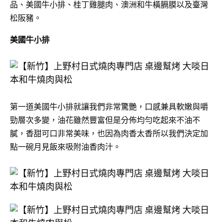
品、美國牛小排、桂丁雞腿肉、澳洲和牛橫膈膜以及臺灣
松阪豬。
美國牛小排
第一道美國牛小排就讓我們非常驚艷，口感兼具軟嫩與嚼
勁層次多變，油花雖然豐富但是分佈均勻吃起來不油不
膩，香甜可口非常美味，也因為肉香太香所以我們決定加
點一碗月見飯來吸附油香肉汁。