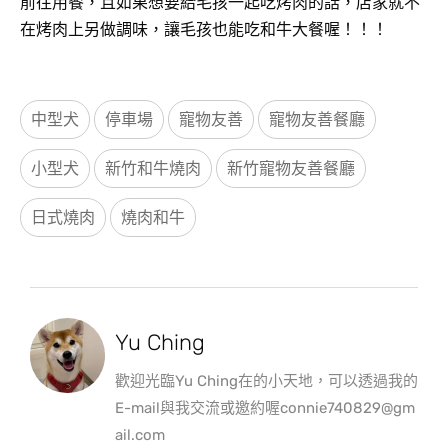
前往用餐，且如果想要給毛孩一起吃烤肉的話，店家就不
在烤肉上另做調味，讓毛孩也能吃和牛大餐喔！！！
中型犬
停車場
寵物友善
寵物友善餐廳
小型犬
新竹和牛燒肉
新竹寵物友善餐廳
日式燒肉
燒肉和牛
Yu Ching
歡迎光臨Yu Ching在的小天地，可以透過我的
E-mail與我交流或邀約喔connie740829@gm
ail.com