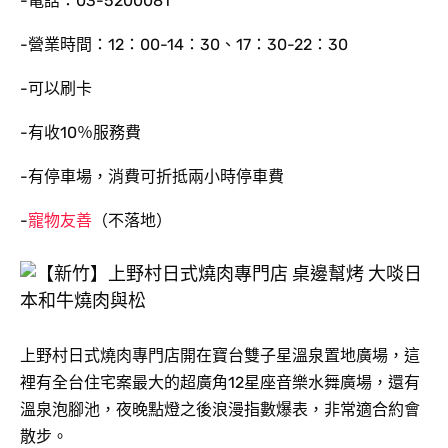
-電話：03-5200081
-營業時間：12：00-14：30、17：30-22：30
-可以刷卡
-有收10％服務費
-有停車場，消費可折抵兩小時停車費
-
寵物友善
（不落地）
上野村日式燒肉專門店開在寶台雙子星溫泉置地廣場，這
裡有全台住宅案最大的超廣角12星座音樂水舞廣場，還有
溫泉泡腳池，夜晚點燈之後浪漫指數爆表，非常適合約會
散步。