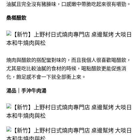
油膩且完全沒有豬臊味，口感嫩中帶脆吃起來很有嚼勁。
桑椹醋飲
燒肉與醋飲的搭配蠻對味的，而且我個人很喜歡喝醋飲，
尤其是吃比較油膩的食材的時候，喝點醋飲更能促進消
化，飽足感不會一下就全部衝上來。
湯品｜手沖牛肉湯