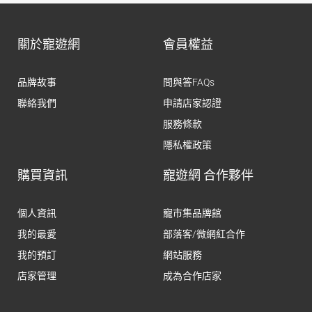
關於寵遊網
會員權益
品牌故事
問與答FAQs
聯絡我們
申請店家認證
服務條款
隱私權政策
購買資訊
寵遊網 合作夥伴
個人資訊
寵市集品牌館
我的最愛
部落客/微網紅合作
我的預訂
網站服務
店家管理
成為合作店家