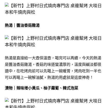
熱湯｜醬油香菇雞湯
熱湯是直接給一大壺保溫壺，喝完可以再續，今天的熱湯
是醬油香菇雞湯，香菇的味道蠻濃厚的，溫度與鹹淡都很
適中，在吃烤肉前可以先喝上一碗暖胃，烤肉吃到一半也
可以再喝上一碗解油膩，熱湯的用處就是這麼神奇！
漬物｜辣味增小黃瓜、柚子蘿蔔、韓式泡菜