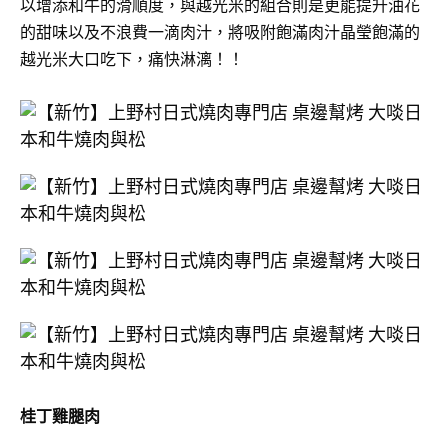
以增添和牛的滑順度，與越光米的組合則是更能提升油花
的甜味以及不浪費一滴肉汁，將吸附飽滿肉汁晶瑩飽滿的
越光米大口吃下，痛快淋漓！！
桂丁雞腿肉