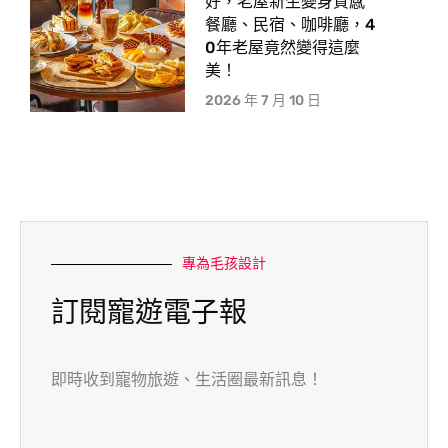
好，老屋新生變身質感
餐廳、民宿、咖啡廳，4
0年老屋竟然變得這麼
美！
2026 年 7 月 10 日
專為毛孩設計
訂閱寵遊電子報
即時收到寵物旅遊、生活圈最新訊息！