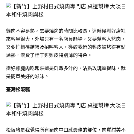
雞肉不容易熟，需要燒烤的時間比較長，這時候剛好店裡
來客量很大，外場只有一名店員顧場，又要幫客人烤肉，
又要忙櫃檯結帳及招呼客人，導致我們的雞皮被烤得有點
過熟，浪費了桂丁雞雞皮特別薄的特色。
還好雞腿肉吃起來還是鮮嫩多汁的，沾點玫瑰鹽提味，就
是簡單美好的滋味。
臺灣松阪豬
松阪豬是我覺得所有豬肉中口感最佳的部位，肉質甜美不