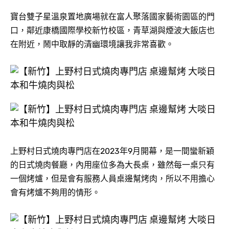
寶台雙子星溫泉置地廣場就在富人聚落國家藝術園區的門
口，鄰近康橋國際學校新竹校區，青草湖與煙波大飯店也
在附近，鬧中取靜的清幽環境讓我非常喜歡。
上野村日式燒肉專門店在2023年9月開幕，是一間蠻新穎
的日式燒肉餐廳，內用座位多為大長桌，雖然每一桌只有
一個烤爐，但是會有服務人員桌邊幫烤肉，所以不用擔心
會有烤爐不夠用的情形。