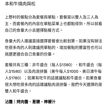
上野村的餐點分為套餐與單點，套餐是以雙人及三人為
主，而套餐內的內容在單點菜單上也都點得到，所以就看
自己的食量大小去選擇點餐方式。
食量大的人建議直接選擇套餐會比較划算，如果沒有辦法
吃很多肉的人則建議用單點的，增加餐點的豐富性也可以
挑選更適合自己食量的份量。
套餐共有三種：非牛盛合（每人$1380）、和牛盛合（每
人$1580）以及肉浪拼盤（美牛每人$1000、美日澳牛每
人$1780）；如果有吃牛的話建議點和牛盛合，如果食量
很大想吃很多肉的話建議點肉浪拼盤，我們今天選擇的是
雙人和牛盛合。
沾醬｜烤肉醬、蔥鹽、檸檬汁