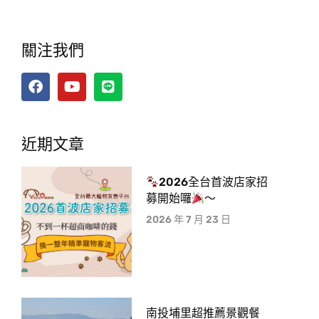
關注我們
近期文章
2026全台首波店家招
募開始囉
～
2026 年 7 月 23 日
南投埔里超推薦景觀餐