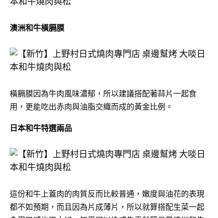
澳洲和牛橫膈膜
橫膈膜因為牛肉風味濃郁，所以建議搭配著蒜片一起食
用，更能吃出赤肉與油脂交織而成的黃金比例。
日本和牛特選兩品
這份和牛上蓋肉的肉質反而比較普通，嫩度與油花的表現
都不如預期，而且因為片成薄片，所以就算搭配生菜一起