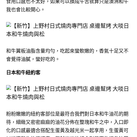
食用口感也不太好，如果可以換成牛舌就算只是澳洲和牛
我也會比較開心。
和牛翼板油脂含量均勻，吃起來蠻軟嫩的，香氣十足又不
會覺得油膩，蠻好吃的。
日本
和牛紐約客
粉粉嫩嫩的紐約客部位是最符合我們對日本和牛油花的期
待，細緻又密密麻麻的油花分佈在整塊和牛之中，入口即
化的口感最適合搭配生蛋黃及越光米一起享用，生蛋黃可