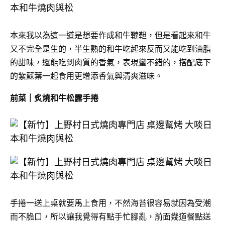
本來我以為這一道是想要作成和牛韃靼，但是看起來和牛
又不完全是生的，半生熟的和牛吃起來反而又能吃到油脂
的甜味，還能吃到肉質的香氣，表現蠻不錯的，搭配底下
的紫蘇葉一起食用更增添香氣與清爽滋味。
前菜｜炙燒和牛松露手捲
手捲一送上桌就要馬上食用，不然海苔很容易就因為受潮
而不脆口，所以讓我覺得有點手忙腳亂，前面幾道餐點送