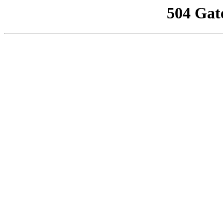
504 Gat