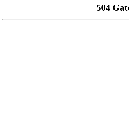
504 Gat