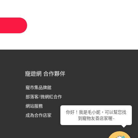
寵遊網 合作夥伴
寵市集品牌館
部落客/微網紅合作
網站服務
你好！我是毛小妮，可以幫您找
成為合作店家
到寵物友善店家喔~