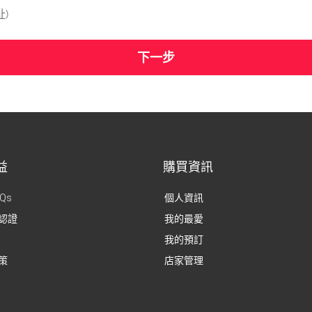
)
益
購買資訊
Qs
個人資訊
認證
我的最愛
我的預訂
策
店家管理