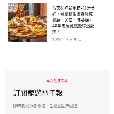
苗栗苑裡新地標-啡常美
好，老屋新生變身質感
餐廳、民宿、咖啡廳，
40年老屋竟然變得這麼
美！
2026 年 7 月 10 日
專為毛孩設計
訂閱寵遊電子報
即時收到寵物旅遊、生活圈最新訊息！