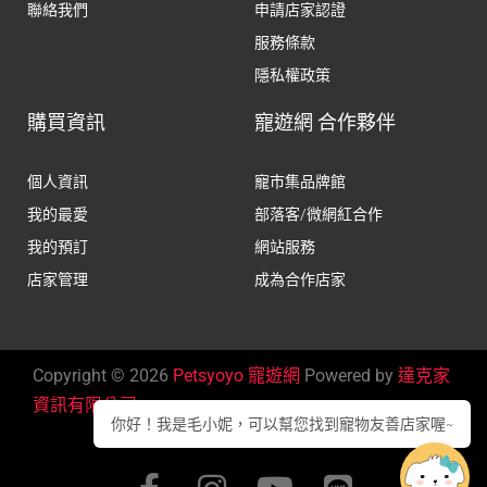
聯絡我們
申請店家認證
服務條款
隱私權政策
購買資訊
寵遊網 合作夥伴
個人資訊
寵市集品牌館
我的最愛
部落客/微網紅合作
我的預訂
網站服務
店家管理
成為合作店家
Copyright © 2026
Petsyoyo 寵遊網
Powered by
達克家
資訊有限公司
你好！我是毛小妮，可以幫您找到寵物友善店家喔~