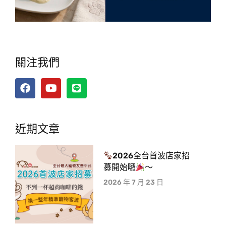
關注我們
近期文章
2026全台首波店家招
募開始囉
～
2026 年 7 月 23 日