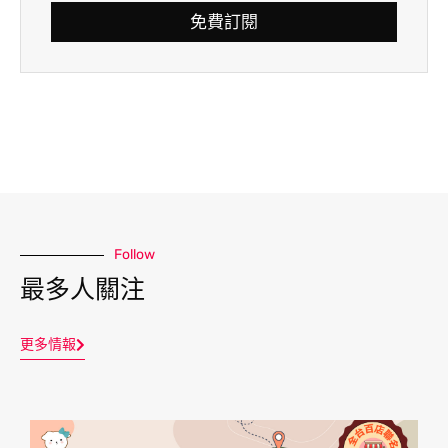
結果完全沒有！回家一口接一口！
免費訂閱
完全停不下來啊啊啊～
Follow
最多人關注
照片由
查理士小獵犬-Q比郊遊趣
提供
更多情報