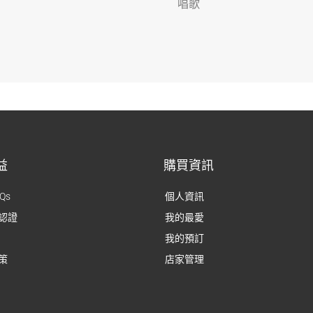
唱歌
益
購買資訊
Qs
個人資訊
認證
我的最愛
我的預訂
策
店家管理