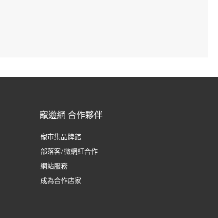
寵遊網 合作夥伴
寵市集品牌館
部落客/微網紅合作
網站服務
成為合作店家