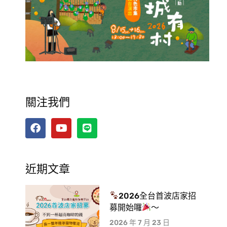
關注我們
近期文章
2026全台首波店家招
募開始囉
～
2026 年 7 月 23 日