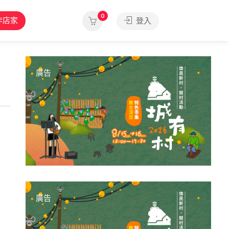
0
作店家
登入
廣告
廣告