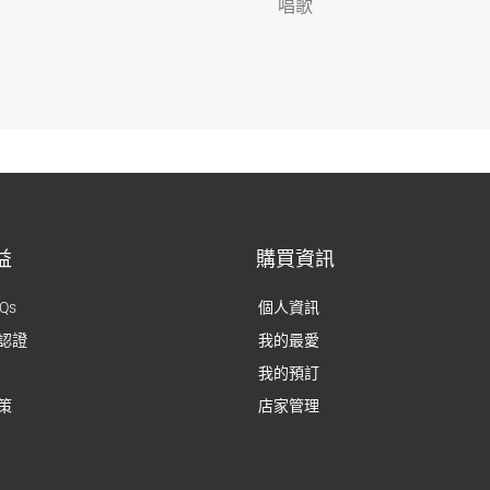
唱歌
益
購買資訊
Qs
個人資訊
認證
我的最愛
我的預訂
策
店家管理