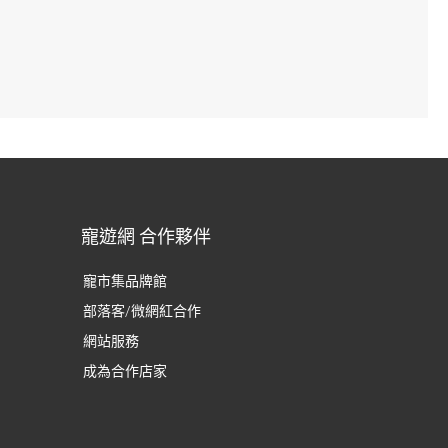
寵遊網 合作夥伴
寵市集品牌館
部落客/微網紅合作
網站服務
成為合作店家