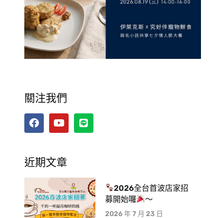
關注我們
近期文章
2026全台首波店家招
募開始囉
～
2026 年 7 月 23 日