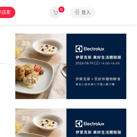
0
作店家
登入
廣告
廣告