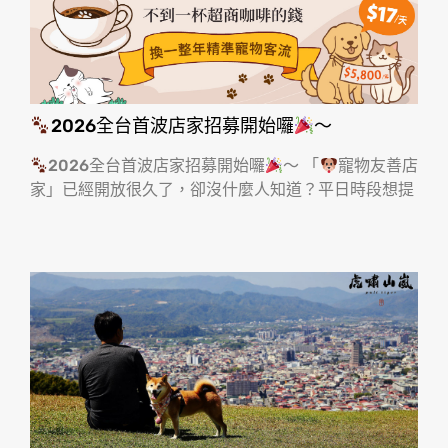
2026全台首波店家招募開始囉
～
2026全台首波店家招募開始囉
～ 「
寵物友善店
家」已經開放很久了，卻沒什麼人知道？平日時段想提