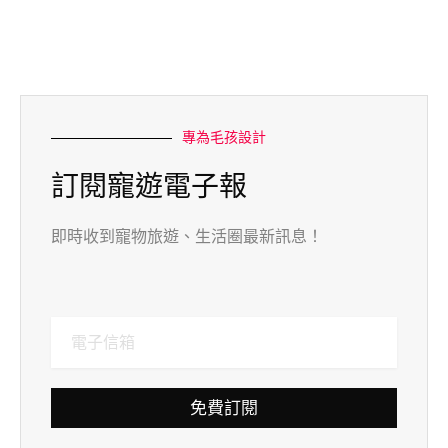
專為毛孩設計
訂閱寵遊電子報
即時收到寵物旅遊、生活圈最新訊息！
免費訂閱