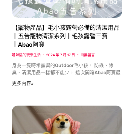
【寵物產品】毛小孩露營必備的清潔用品
┃五告寵物清潔系列┃毛孩露營三寶
┃Abao阿寶
嚕咪醬的玩樂生活
2024 年 7 月 17 日
尚無留言
身為一隻時常露營的Outdoor毛小孩， 防蟲、除
臭、清潔用品一樣都不能少， 這次開箱Abao阿寶最
更多內容»