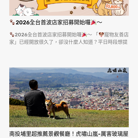
2026全台首波店家招募開始囉
～
2026全台首波店家招募開始囉
～ 「
寵物友善店
家」已經開放很久了，卻沒什麼人知道？平日時段想提
南投埔里超推薦景觀餐廳！虎嘯山嵐-厲害玻璃屋