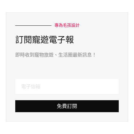
專為毛孩設計
訂閱寵遊電子報
即時收到寵物旅遊、生活圈最新訊息！
免費訂閱