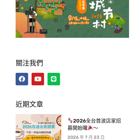
關注我們
近期文章
2026全台首波店家招
募開始囉
～
2026 年 7 月 23 日