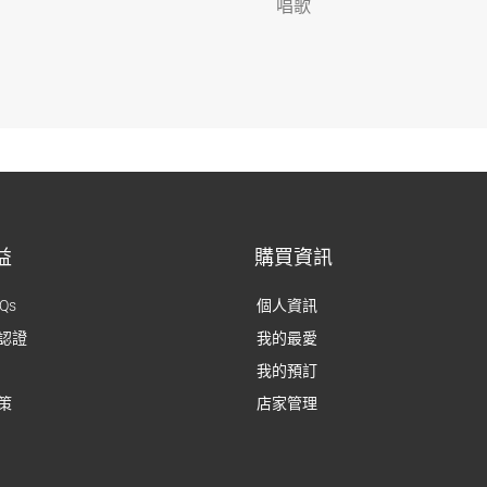
唱歌
益
購買資訊
Qs
個人資訊
認證
我的最愛
我的預訂
策
店家管理