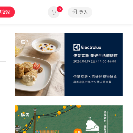
0
作店家
登入
廣告
廣告