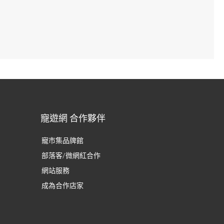
寵遊網 合作夥伴
寵市集品牌館
部落客/微網紅合作
網站服務
成為合作店家