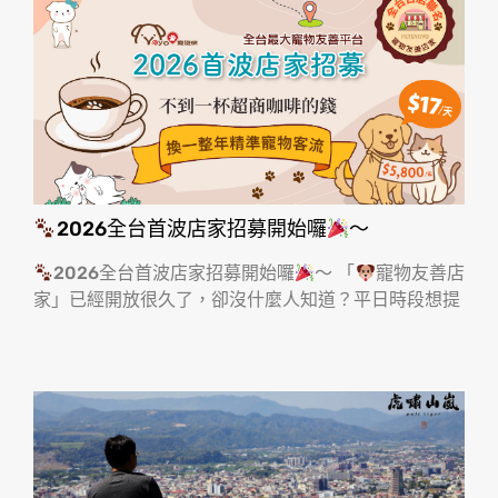
2026全台首波店家招募開始囉
～
2026全台首波店家招募開始囉
～ 「
寵物友善店
家」已經開放很久了，卻沒什麼人知道？平日時段想提