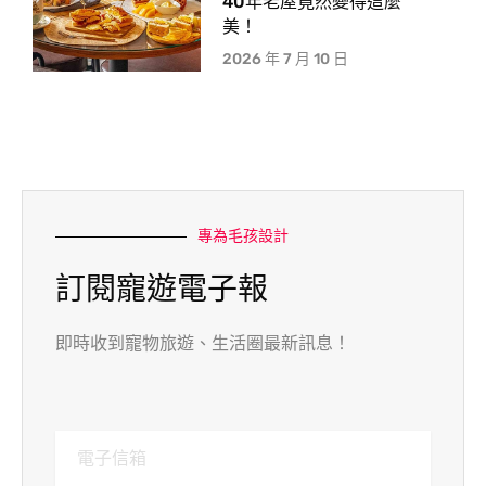
40年老屋竟然變得這麼
美！
2026 年 7 月 10 日
專為毛孩設計
訂閱寵遊電子報
即時收到寵物旅遊、生活圈最新訊息！