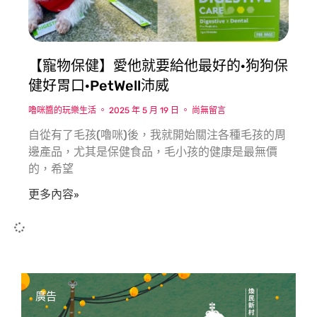
【寵物保健】愛他就要給他最好的·狗狗保
健好胃口·PetWell沛威
嚕咪醬的玩樂生活
2025 年 5 月 19 日
尚無留言
自從有了毛孩(嚕咪)後，我就開始關注各種毛孩的周
邊產品，尤其是保健食品，毛小孩的健康是最無價
的，希望
更多內容»
廣告