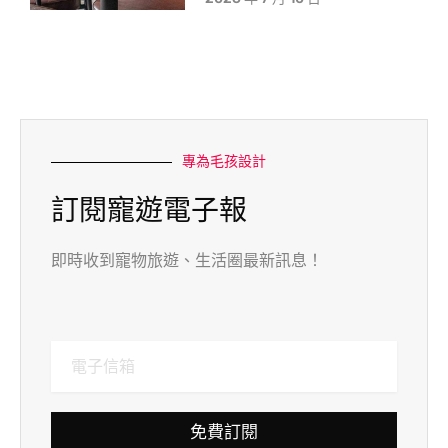
專為毛孩設計
訂閱寵遊電子報
即時收到寵物旅遊、生活圈最新訊息！
免費訂閱