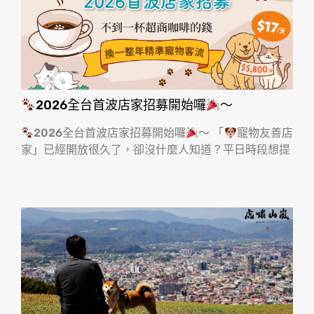
2026全台首波店家招募開始囉
～
2026全台首波店家招募開始囉
～ 「
寵物友善店
家」已經開放很久了，卻沒什麼人知道？平日時段想提