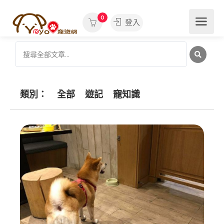
0
登入
類別：
全部
遊記
寵知識