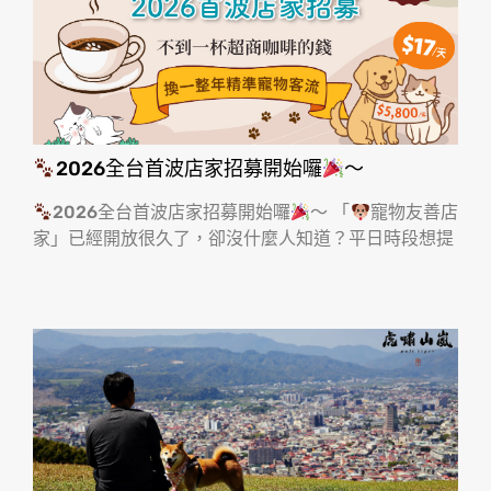
2026全台首波店家招募開始囉
～
2026全台首波店家招募開始囉
～ 「
寵物友善店
家」已經開放很久了，卻沒什麼人知道？平日時段想提