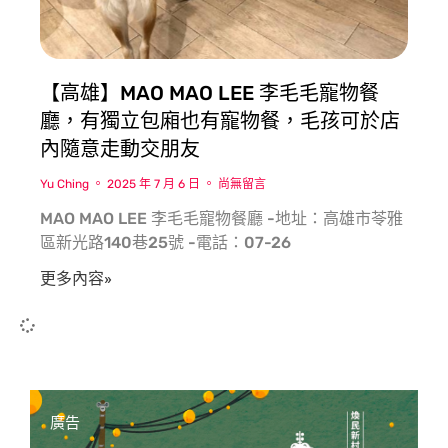
【高雄】MAO MAO LEE 李毛毛寵物餐
廳，有獨立包廂也有寵物餐，毛孩可於店
內隨意走動交朋友
Yu Ching
2025 年 7 月 6 日
尚無留言
MAO MAO LEE 李毛毛寵物餐廳 -地址：高雄市苓雅
區新光路140巷25號 -電話：07-26
更多內容»
廣告