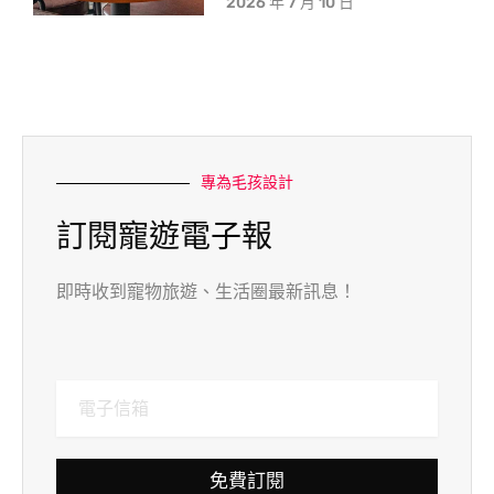
2026 年 7 月 10 日
專為毛孩設計
訂閱寵遊電子報
即時收到寵物旅遊、生活圈最新訊息！
免費訂閱